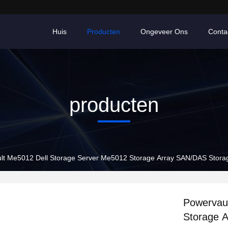
Huis
Producten
Ongeveer Ons
Conta
producten
lt Me5012 Dell Storage Server Me5012 Storage Array SAN/DAS Stora
Powervau
Storage 