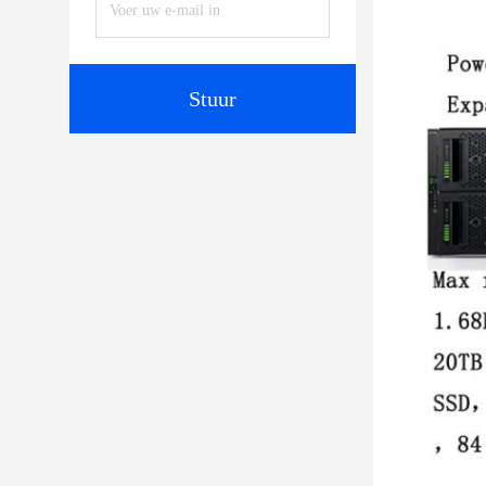
Stuur