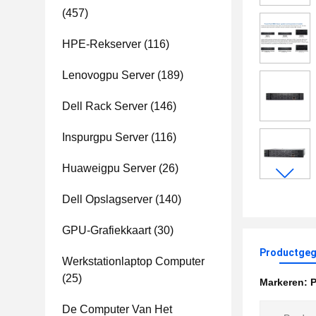
(457)
HPE-Rekserver
(116)
Lenovogpu Server
(189)
Dell Rack Server
(146)
Inspurgpu Server
(116)
Huaweigpu Server
(26)
Dell Opslagserver
(140)
GPU-Grafiekkaart
(30)
Productgeg
Werkstationlaptop Computer
(25)
Markeren:
P
De Computer Van Het