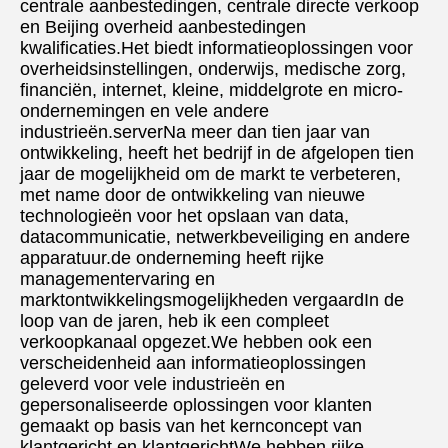
centrale aanbestedingen, centrale directe verkoop 
en Beijing overheid aanbestedingen 
kwalificaties.Het biedt informatieoplossingen voor 
overheidsinstellingen, onderwijs, medische zorg, 
financiën, internet, kleine, middelgrote en micro-
ondernemingen en vele andere 
industrieën.serverNa meer dan tien jaar van 
ontwikkeling, heeft het bedrijf in de afgelopen tien 
jaar de mogelijkheid om de markt te verbeteren, 
met name door de ontwikkeling van nieuwe 
technologieën voor het opslaan van data, 
datacommunicatie, netwerkbeveiliging en andere 
apparatuur.de onderneming heeft rijke 
managementervaring en 
marktontwikkelingsmogelijkheden vergaardIn de 
loop van de jaren, heb ik een compleet 
verkoopkanaal opgezet.We hebben ook een 
verscheidenheid aan informatieoplossingen 
geleverd voor vele industrieën en 
gepersonaliseerde oplossingen voor klanten 
gemaakt op basis van het kernconcept van 
klantgericht en klantgerichtWe hebben rijke 