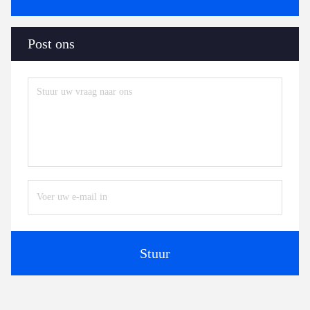
Post ons
Stuur