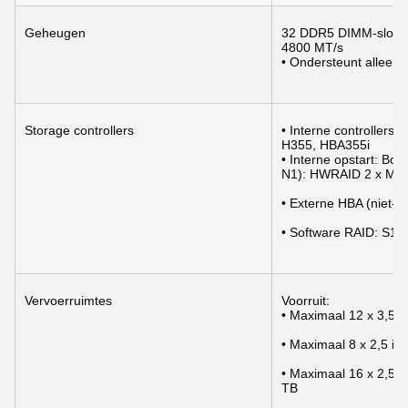
Geheugen
32 DDR5 DIMM-slots, 
4800 MT/s
• Ondersteunt alleen
Storage controllers
• Interne controller
H355, HBA355i
• Interne opstart: B
N1): HWRAID 2 x M.
• Externe HBA (niet-
• Software RAID: S16
Vervoerruimtes
Voorruit:
• Maximaal 12 x 3,5
• Maximaal 8 x 2,5 
• Maximaal 16 x 2,5
TB