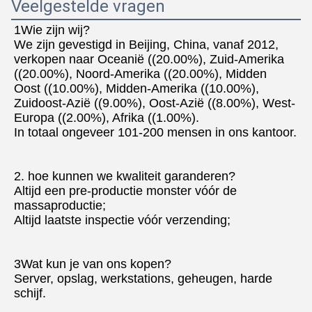
Veelgestelde vragen
1Wie zijn wij?
We zijn gevestigd in Beijing, China, vanaf 2012, 
verkopen naar Oceanië ((20.00%), Zuid-Amerika 
((20.00%), Noord-Amerika ((20.00%), Midden
Oost ((10.00%), Midden-Amerika ((10.00%), 
Zuidoost-Azië ((9.00%), Oost-Azië ((8.00%), West-
Europa ((2.00%), Afrika ((1.00%).
In totaal ongeveer 101-200 mensen in ons kantoor.
2. hoe kunnen we kwaliteit garanderen?
Altijd een pre-productie monster vóór de 
massaproductie;
Altijd laatste inspectie vóór verzending;
3Wat kun je van ons kopen?
Server, opslag, werkstations, geheugen, harde 
schijf.