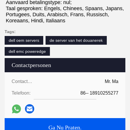
Aanvaard betalingstype: nul;
Taal gesproken: Engels, Chinees, Spaans, Japans, 
Portugees, Duits, Arabisch, Frans, Russisch, 
Koreaans, Hindi, Italiaans
Tags:
dell oem servers
de server van het douanerek
dell emc poweredge
Contactpersonen
Contactpersonen:
Mr. Ma
Telefoon:
86-- 18910255277
Ga Nu Praten.