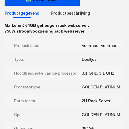
Productgegevens
Productbeschrijving
Markeren:
64GB geheugen rack webserver
,
750W stroomvoorziening rack webserver
Productstatus:
Voorraad, Voorraad
Type:
Deeltjes
Hoofdfrequentie van de processor:
3.1 GHz, 3.1 GHz
Processortype:
GOLDEN PLATINUM
Form factor:
2U Rack Server
Cpu:
GOLDEN PLATINUM
Geheugen:
384GB