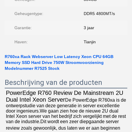
Geheugentype:
DDR5 4800MT/s
Garantie:
3 jaar
Haven:
Tianjin
R760xa Rack Webserver Low Latency Xeon CPU 64GB
Memory SSD Hard Drive 750W Stroomvoorziening
Modelnummer R7525 Stock
Beschrijving van de producten
PowerEdge R760 Review De Mainstream 2U 
Dual Intel Xeon Server
De PowerEdge R760xa is de 
ontwerpstudie van deze generatie in server excellentie 
door ingenieurs.We gaan zien hoe de nieuwe 2U dual 
Intel Xeon server van het bedrijf zich vergelijkt met de rest 
van de industrie.Dit wordt een zeer diepgaande server 
review zoals gewoonlijk, dus laten we er aan beginnen