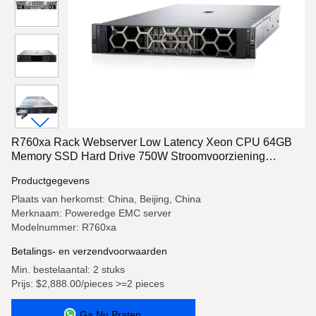
R760xa Rack Webserver Low Latency Xeon CPU 64GB
Memory SSD Hard Drive 750W Stroomvoorziening
Modelnummer R7525 Stock
Productgegevens
Plaats van herkomst: China, Beijing, China
Merknaam: Poweredge EMC server
Modelnummer: R760xa
Betalings- en verzendvoorwaarden
Min. bestelaantal: 2 stuks
Prijs: $2,888.00/pieces >=2 pieces
Ga Nu Praten.