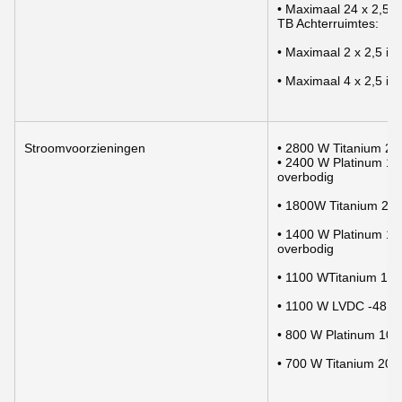
• Maximaal 24 x 2,5
TB Achterruimtes:
• Maximaal 2 x 2,5 
• Maximaal 4 x 2,5 
Stroomvoorzieningen
• 2800 W Titanium 20
• 2400 W Platinum 10
overbodig
• 1800W Titanium 20
• 1400 W Platinum 10
overbodig
• 1100 WTitanium 100
• 1100 W LVDC -48 ¢ 
• 800 W Platinum 100
• 700 W Titanium 200