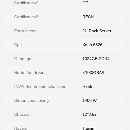
Certification2:
CE
Certification3:
RECH
Form factor:
2U Rack Server
Cpu:
Xeon 6326
Geheugen:
1024GB DDR4
Harde Aandrijving:
8*960GSAS
INVALScontrolemechanisme:
H755
Stroomvoorziening:
1400 W
Chassis:
12*3.5in
Haven:
Tianjin