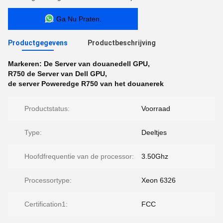
Ga Nu Praten.
Productgegevens
Productbeschrijving
Markeren:
De Server van douanedell GPU
,
R750 de Server van Dell GPU
,
de server Poweredge R750 van het douanerek
Productstatus:
Voorraad
Type:
Deeltjes
Hoofdfrequentie van de processor:
3.50Ghz
Processortype:
Xeon 6326
Certification1:
FCC