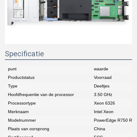
Specificatie
punt
waarde
Productstatus
Voorraad
Type
Deeltjes
Hoofdfrequentie van de processor
3.50 GHz
Processortype
Xeon 6326
Merknaam
Intel Xeon
Modelnummer
PowerEdge R750 Rac
Plaats van oorsprong
China