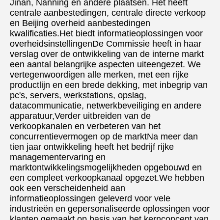
Jinan, Nanning en andere plaatsen. Het heeft 
centrale aanbestedingen, centrale directe verkoop 
en Beijing overheid aanbestedingen 
kwalificaties.Het biedt informatieoplossingen voor 
overheidsinstellingenDe Commissie heeft in haar 
verslag over de ontwikkeling van de interne markt 
een aantal belangrijke aspecten uiteengezet. We 
vertegenwoordigen alle merken, met een rijke 
productlijn en een brede dekking, met inbegrip van 
pc's, servers, werkstations, opslag, 
datacommunicatie, netwerkbeveiliging en andere 
apparatuur,Verder uitbreiden van de 
verkoopkanalen en verbeteren van het 
concurrentievermogen op de marktNa meer dan 
tien jaar ontwikkeling heeft het bedrijf rijke 
managementervaring en 
marktontwikkelingsmogelijkheden opgebouwd en 
een compleet verkoopkanaal opgezet.We hebben 
ook een verscheidenheid aan 
informatieoplossingen geleverd voor vele 
industrieën en gepersonaliseerde oplossingen voor 
klanten gemaakt op basis van het kernconcept van 