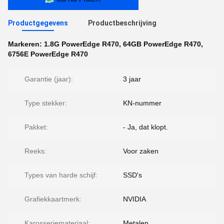
Productgegevens
Productbeschrijving
Markeren:
1.8G PowerEdge R470
,
64GB PowerEdge R470
,
6756E PowerEdge R470
Garantie (jaar):
3 jaar
Type stekker:
KN-nummer
Pakket:
- Ja, dat klopt.
Reeks:
Voor zaken
Types van harde schijf:
SSD's
Grafiekkaartmerk:
NVIDIA
Karosseriemateriaal:
Metalen