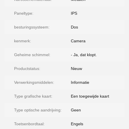
Paneltype:
IPS
besturingssysteem:
Dos
kenmerk:
Camera
Geheime schimmel:
- Ja, dat klopt.
Productstatus:
Nieuw
Verwerkingsmiddelen:
Informatie
Type grafische kaart:
Een toegewijde kaart
Type optische aandrijving:
Geen
Toetsenbordtaal:
Engels