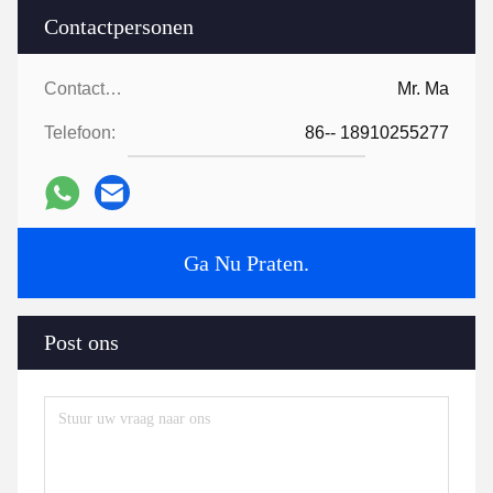
Contactpersonen
Contactpersonen:
Mr. Ma
Telefoon:
86-- 18910255277
Ga Nu Praten.
Post ons