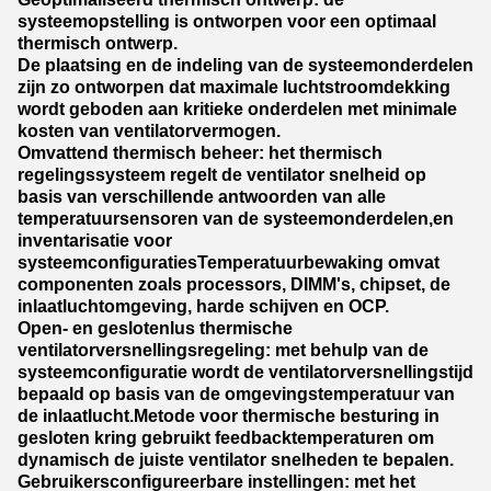
systeemopstelling is ontworpen voor een optimaal
thermisch ontwerp.
De plaatsing en de indeling van de systeemonderdelen
zijn zo ontworpen dat maximale luchtstroomdekking
wordt geboden aan kritieke onderdelen met minimale
kosten van ventilatorvermogen.
Omvattend thermisch beheer: het thermisch
regelingssysteem regelt de ventilator snelheid op
basis van verschillende antwoorden van alle
temperatuursensoren van de systeemonderdelen,en
inventarisatie voor
systeemconfiguratiesTemperatuurbewaking omvat
componenten zoals processors, DIMM's, chipset, de
inlaatluchtomgeving, harde schijven en OCP.
Open- en geslotenlus thermische
ventilatorversnellingsregeling: met behulp van de
systeemconfiguratie wordt de ventilatorversnellingstijd
bepaald op basis van de omgevingstemperatuur van
de inlaatlucht.Metode voor thermische besturing in
gesloten kring gebruikt feedbacktemperaturen om
dynamisch de juiste ventilator snelheden te bepalen.
Gebruikersconfigureerbare instellingen: met het