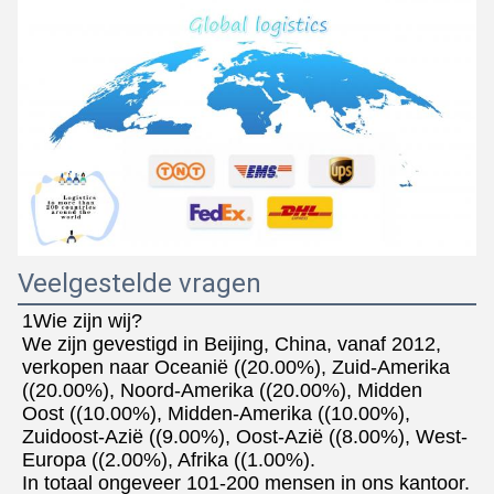
Veelgestelde vragen
1Wie zijn wij?
We zijn gevestigd in Beijing, China, vanaf 2012, 
verkopen naar Oceanië ((20.00%), Zuid-Amerika 
((20.00%), Noord-Amerika ((20.00%), Midden
Oost ((10.00%), Midden-Amerika ((10.00%), 
Zuidoost-Azië ((9.00%), Oost-Azië ((8.00%), West-
Europa ((2.00%), Afrika ((1.00%).
In totaal ongeveer 101-200 mensen in ons kantoor.