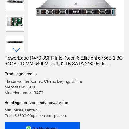
PowerEdge R470 8SFF Intel Xeon 6 Efficient 6756E 1.8G
64GB RDIMM 6400MT/s 1.92TB SATA 2*800w In
voorraad R470
Productgegevens
Plaats van herkomst: China, Beijing, China
Merknaam: Dells
Modelnummer: R470
Betalings- en verzendvoorwaarden
Min. bestelaantal: 1
Prijs: $2500.00/pieces >=1 pieces
Ga Nu Praten.