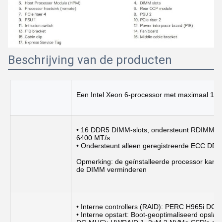
Beschrijving van de producten
Een Intel Xeon 6-processor met maximaal 144
• 16 DDR5 DIMM-slots, ondersteunt RDIMM 1 
6400 MT/s
• Ondersteunt alleen geregistreerde ECC DD
Opmerking: de geïnstalleerde processor kan de
de DIMM verminderen
• Interne controllers (RAID): PERC H965i DC
• Interne opstart: Boot-geoptimaliseerd opsl