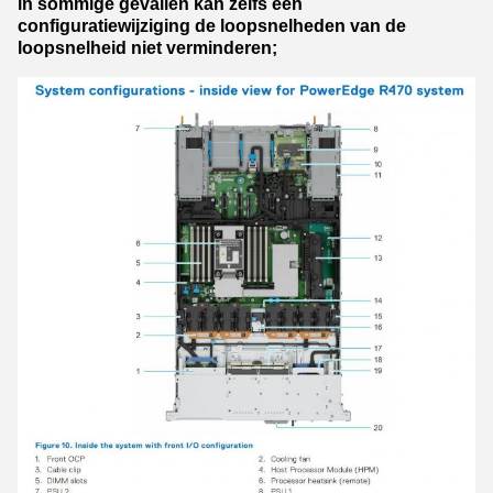
in sommige gevallen kan zelfs een
configuratiewijziging de loopsnelheden van de
loopsnelheid niet verminderen;