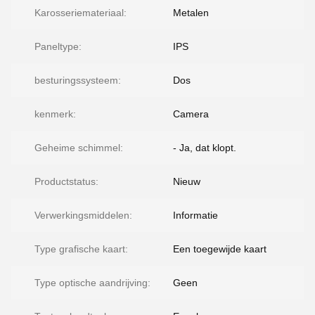
Karosseriemateriaal:
Metalen
Paneltype:
IPS
besturingssysteem:
Dos
kenmerk:
Camera
Geheime schimmel:
- Ja, dat klopt.
Productstatus:
Nieuw
Verwerkingsmiddelen:
Informatie
Type grafische kaart:
Een toegewijde kaart
Type optische aandrijving:
Geen