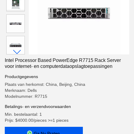
Intel Processor Based PowerEdge R7715 Rack Server
voor internet- en computerdataopslagtoepassingen
Productgegevens
Plaats van herkomst: China, Beijing, China
Merknaam: Dells
Modelnummer: R7715
Betalings- en verzendvoorwaarden
Min. bestelaantal: 1
Prijs: $4000.00/pieces >=1 pieces
Ga Nu Praten.