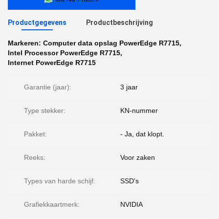
Productgegevens
Productbeschrijving
Markeren:
Computer data opslag PowerEdge R7715
,
Intel Processor PowerEdge R7715
,
Internet PowerEdge R7715
Garantie (jaar):
3 jaar
Type stekker:
KN-nummer
Pakket:
- Ja, dat klopt.
Reeks:
Voor zaken
Types van harde schijf:
SSD's
Grafiekkaartmerk:
NVIDIA