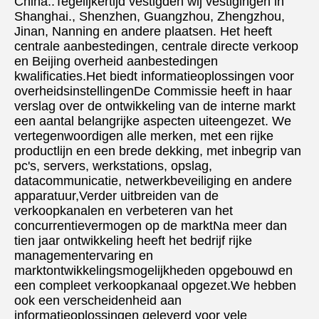
China..Tegelijkertijd vestigden wij vestigingen in 
Shanghai., Shenzhen, Guangzhou, Zhengzhou, 
Jinan, Nanning en andere plaatsen. Het heeft 
centrale aanbestedingen, centrale directe verkoop 
en Beijing overheid aanbestedingen 
kwalificaties.Het biedt informatieoplossingen voor 
overheidsinstellingenDe Commissie heeft in haar 
verslag over de ontwikkeling van de interne markt 
een aantal belangrijke aspecten uiteengezet. We 
vertegenwoordigen alle merken, met een rijke 
productlijn en een brede dekking, met inbegrip van 
pc's, servers, werkstations, opslag, 
datacommunicatie, netwerkbeveiliging en andere 
apparatuur,Verder uitbreiden van de 
verkoopkanalen en verbeteren van het 
concurrentievermogen op de marktNa meer dan 
tien jaar ontwikkeling heeft het bedrijf rijke 
managementervaring en 
marktontwikkelingsmogelijkheden opgebouwd en 
een compleet verkoopkanaal opgezet.We hebben 
ook een verscheidenheid aan 
informatieoplossingen geleverd voor vele 