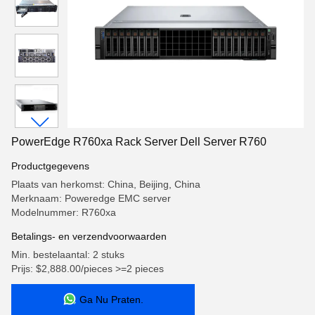
PowerEdge R760xa Rack Server Dell Server R760
Productgegevens
Plaats van herkomst: China, Beijing, China
Merknaam: Poweredge EMC server
Modelnummer: R760xa
Betalings- en verzendvoorwaarden
Min. bestelaantal: 2 stuks
Prijs: $2,888.00/pieces >=2 pieces
Ga Nu Praten.