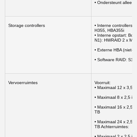
• Ondersteunt alleen
Storage controllers
• Interne controller
H355, HBA355i
• Interne opstart: B
N1): HWRAID 2 x M.
• Externe HBA (niet-
• Software RAID: S16
Vervoerruimtes
Voorruit:
• Maximaal 12 x 3,5
• Maximaal 8 x 2,5 
• Maximaal 16 x 2,5
TB
• Maximaal 24 x 2,5
TB Achterruimtes:
• Maximaal 2 x 2,5 