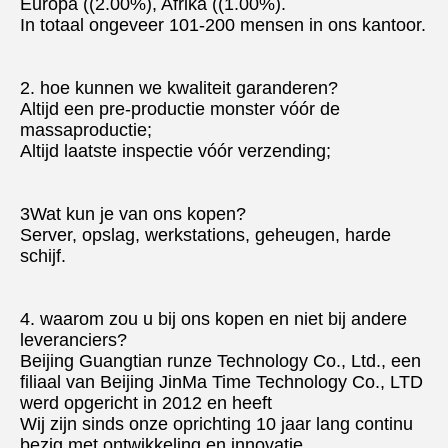
Europa ((2.00%), Afrika ((1.00%).
In totaal ongeveer 101-200 mensen in ons kantoor.
2. hoe kunnen we kwaliteit garanderen?
Altijd een pre-productie monster vóór de 
massaproductie;
Altijd laatste inspectie vóór verzending;
3Wat kun je van ons kopen?
Server, opslag, werkstations, geheugen, harde 
schijf.
4. waarom zou u bij ons kopen en niet bij andere 
leveranciers?
Beijing Guangtian runze Technology Co., Ltd., een 
filiaal van Beijing JinMa Time Technology Co., LTD 
werd opgericht in 2012 en heeft
Wij zijn sinds onze oprichting 10 jaar lang continu 
bezig met ontwikkeling en innovatie.