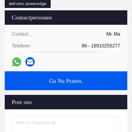
dell emc poweredge
Contactpersonen
Contactpersonen:
Mr. Ma
Telefoon:
86-- 18910255277
Ga Nu Praten.
Post ons