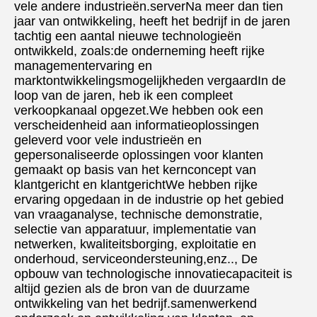
vele andere industrieën.serverNa meer dan tien 
jaar van ontwikkeling, heeft het bedrijf in de jaren 
tachtig een aantal nieuwe technologieën 
ontwikkeld, zoals:de onderneming heeft rijke 
managementervaring en 
marktontwikkelingsmogelijkheden vergaardIn de 
loop van de jaren, heb ik een compleet 
verkoopkanaal opgezet.We hebben ook een 
verscheidenheid aan informatieoplossingen 
geleverd voor vele industrieën en 
gepersonaliseerde oplossingen voor klanten 
gemaakt op basis van het kernconcept van 
klantgericht en klantgerichtWe hebben rijke 
ervaring opgedaan in de industrie op het gebied 
van vraaganalyse, technische demonstratie, 
selectie van apparatuur, implementatie van 
netwerken, kwaliteitsborging, exploitatie en 
onderhoud, serviceondersteuning,enz.., De 
opbouw van technologische innovatiecapaciteit is 
altijd gezien als de bron van de duurzame 
ontwikkeling van het bedrijf.samenwerkend 