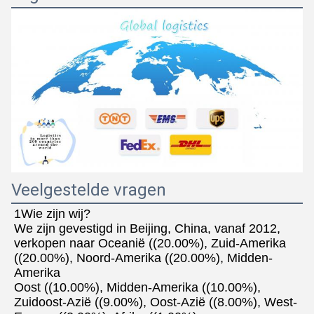
Veelgestelde vragen
1Wie zijn wij?
We zijn gevestigd in Beijing, China, vanaf 2012, 
verkopen naar Oceanië ((20.00%), Zuid-Amerika 
((20.00%), Noord-Amerika ((20.00%), Midden-
Amerika
Oost ((10.00%), Midden-Amerika ((10.00%), 
Zuidoost-Azië ((9.00%), Oost-Azië ((8.00%), West-