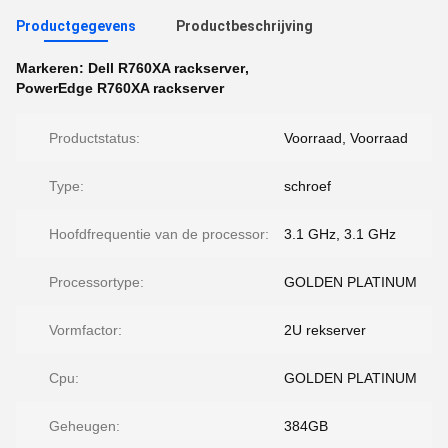
Productgegevens
Productbeschrijving
Markeren:
Dell R760XA rackserver
,
PowerEdge R760XA rackserver
Productstatus:
Voorraad, Voorraad
Type:
schroef
Hoofdfrequentie van de processor:
3.1 GHz, 3.1 GHz
Processortype:
GOLDEN PLATINUM
Vormfactor:
2U rekserver
Cpu:
GOLDEN PLATINUM
Geheugen:
384GB