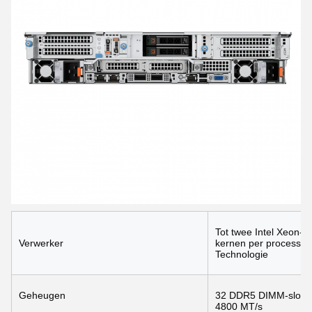
Tot twee Intel Xeon-p
Verwerker
kernen per processor 
Technologie
Geheugen
32 DDR5 DIMM-slots, 
4800 MT/s