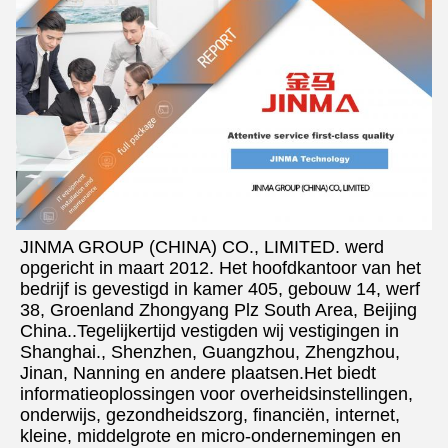
JINMA GROUP (CHINA) CO., LIMITED. werd 
opgericht in maart 2012. Het hoofdkantoor van het 
bedrijf is gevestigd in kamer 405, gebouw 14, werf 
38, Groenland Zhongyang Plz South Area, Beijing 
China..Tegelijkertijd vestigden wij vestigingen in 
Shanghai., Shenzhen, Guangzhou, Zhengzhou, 
Jinan, Nanning en andere plaatsen.Het biedt 
informatieoplossingen voor overheidsinstellingen, 
onderwijs, gezondheidszorg, financiën, internet, 
kleine, middelgrote en micro-ondernemingen en 