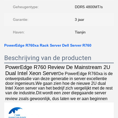
Geheugentype:
DDR5 4800MT/s
Garantie:
3 jaar
Haven:
Tianjin
PowerEdge R760xa Rack Server Dell Server R760
Beschrijving van de producten
PowerEdge R760 Review De Mainstream 2U 
Dual Intel Xeon Server
De PowerEdge R760xa is de 
ontwerpstudie van deze generatie in server excellentie 
door ingenieurs.We gaan zien hoe de nieuwe 2U dual 
Intel Xeon server van het bedrijf zich vergelijkt met de rest 
van de industrie.Dit wordt een zeer diepgaande server 
review zoals gewoonlijk, dus laten we er aan beginnen