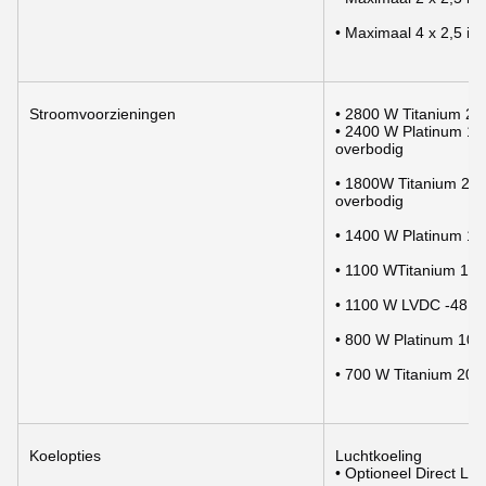
• Maximaal 4 x 2,5 
Stroomvoorzieningen
• 2800 W Titanium 20
• 2400 W Platinum 10
overbodig
• 1800W Titanium 200
overbodig
• 1400 W Platinum 1
• 1100 WTitanium 100
• 1100 W LVDC -48 ¢ 
• 800 W Platinum 100
• 700 W Titanium 200
Koelopties
Luchtkoeling
• Optioneel Direct Li