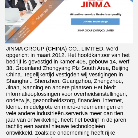
JINMA GROUP (CHINA) CO., LIMITED. werd 
opgericht in maart 2012. Het hoofdkantoor van het 
bedrijf is gevestigd in kamer 405, gebouw 14, werf 
38, Groenland Zhongyang Plz South Area, Beijing 
China..Tegelijkertijd vestigden wij vestigingen in 
Shanghai., Shenzhen, Guangzhou, Zhengzhou, 
Jinan, Nanning en andere plaatsen.Het biedt 
informatieoplossingen voor overheidsinstellingen, 
onderwijs, gezondheidszorg, financiën, internet, 
kleine, middelgrote en micro-ondernemingen en 
vele andere industrieën.serverNa meer dan tien 
jaar van ontwikkeling, heeft het bedrijf in de jaren 
tachtig een aantal nieuwe technologieën 
ontwikkeld, zoals:de onderneming heeft rijke 