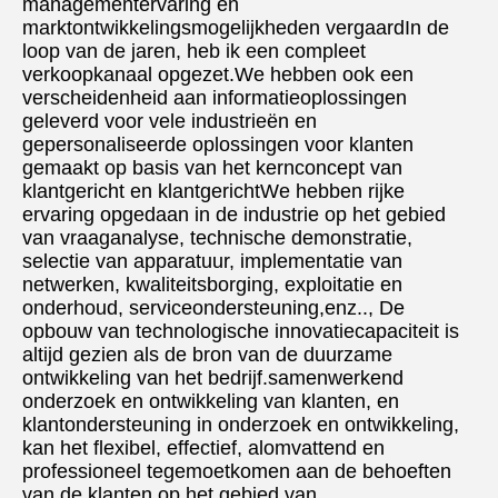
managementervaring en 
marktontwikkelingsmogelijkheden vergaardIn de 
loop van de jaren, heb ik een compleet 
verkoopkanaal opgezet.We hebben ook een 
verscheidenheid aan informatieoplossingen 
geleverd voor vele industrieën en 
gepersonaliseerde oplossingen voor klanten 
gemaakt op basis van het kernconcept van 
klantgericht en klantgerichtWe hebben rijke 
ervaring opgedaan in de industrie op het gebied 
van vraaganalyse, technische demonstratie, 
selectie van apparatuur, implementatie van 
netwerken, kwaliteitsborging, exploitatie en 
onderhoud, serviceondersteuning,enz.., De 
opbouw van technologische innovatiecapaciteit is 
altijd gezien als de bron van de duurzame 
ontwikkeling van het bedrijf.samenwerkend 
onderzoek en ontwikkeling van klanten, en 
klantondersteuning in onderzoek en ontwikkeling, 
kan het flexibel, effectief, alomvattend en 
professioneel tegemoetkomen aan de behoeften 
van de klanten op het gebied van 