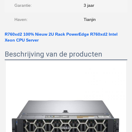
Garantie:
3 jaar
Haven:
Tianjin
R760xd2 100% Nieuw 2U Rack PowerEdge R760xd2 Intel
Xeon CPU Server
Beschrijving van de producten