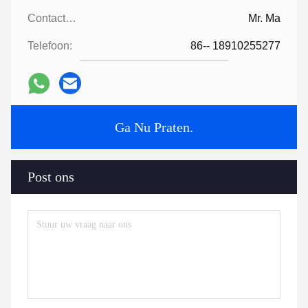
Contactpersonen:
Mr. Ma
Telefoon:
86-- 18910255277
Ga Nu Praten.
Post ons