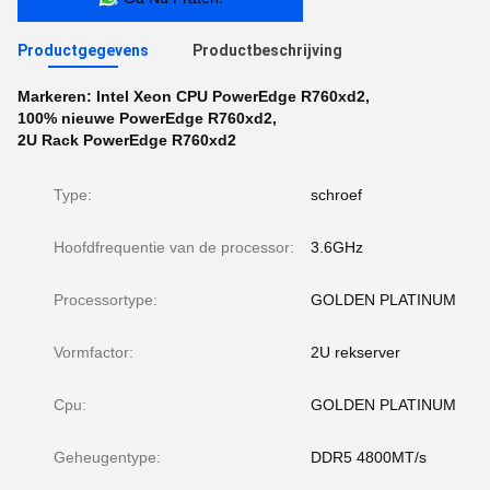
Productgegevens
Productbeschrijving
Markeren:
Intel Xeon CPU PowerEdge R760xd2
,
100% nieuwe PowerEdge R760xd2
,
2U Rack PowerEdge R760xd2
Type:
schroef
Hoofdfrequentie van de processor:
3.6GHz
Processortype:
GOLDEN PLATINUM
Vormfactor:
2U rekserver
Cpu:
GOLDEN PLATINUM
Geheugentype:
DDR5 4800MT/s