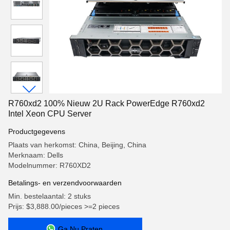
R760xd2 100% Nieuw 2U Rack PowerEdge R760xd2
Intel Xeon CPU Server
Productgegevens
Plaats van herkomst: China, Beijing, China
Merknaam: Dells
Modelnummer: R760XD2
Betalings- en verzendvoorwaarden
Min. bestelaantal: 2 stuks
Prijs: $3,888.00/pieces >=2 pieces
Ga Nu Praten.