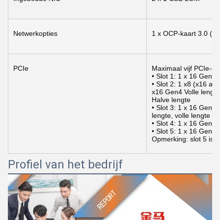
Netwerkopties
1 x OCP-kaart 3.0 (fac
PCIe
Maximaal vijf PCIe-slo
• Slot 1: 1 x 16 Gen4 l
• Slot 2: 1 x8 (x16 aan
x16 Gen4 Volle lengte,
Halve lengte
• Slot 3: 1 x 16 Gen4 l
lengte, volle lengte o
• Slot 4: 1 x 16 Gen4 l
• Slot 5: 1 x 16 Gen4 l
Opmerking: slot 5 is 
Profiel van het bedrijf