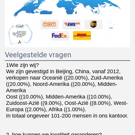
Veelgestelde vragen
1Wie zijn wij?
We zijn gevestigd in Beijing, China, vanaf 2012, 
verkopen naar Oceanië ((20.00%), Zuid-Amerika 
((20.00%), Noord-Amerika ((20.00%), Midden-
Amerika
Oost ((10.00%), Midden-Amerika ((10.00%), 
Zuidoost-Azië ((9.00%), Oost-Azië ((8.00%), West-
Europa ((2.00%), Afrika ((1.00%).
In totaal ongeveer 101-200 mensen in ons kantoor.
2. hoe kunnen we kwaliteit garanderen?