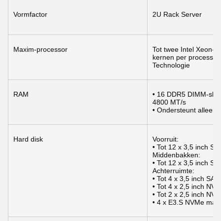
Vormfactor
2U Rack Server
Maxim-processor
Tot twee Intel Xeon-p
kernen per processor 
Technologie
RAM
• 16 DDR5 DIMM-slots
4800 MT/s
• Ondersteunt alleen
Hard disk
Voorruit:
• Tot 12 x 3,5 inch 
Middenbakken:
• Tot 12 x 3,5 inch 
Achterruimte:
• Tot 4 x 3,5 inch S
• Tot 4 x 2,5 inch NV
• Tot 2 x 2,5 inch N
• 4 x E3.S NVMe max