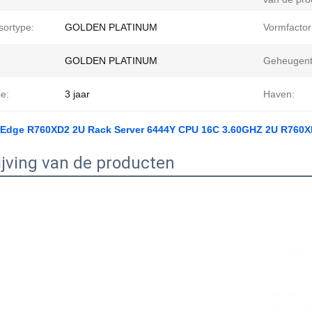
sortype:
GOLDEN PLATINUM
Vormfactor
GOLDEN PLATINUM
Geheugent
e:
3 jaar
Haven:
rEdge R760XD2 2U Rack Server 6444Y CPU 16C 3.60GHZ 2U R760
jving van de producten