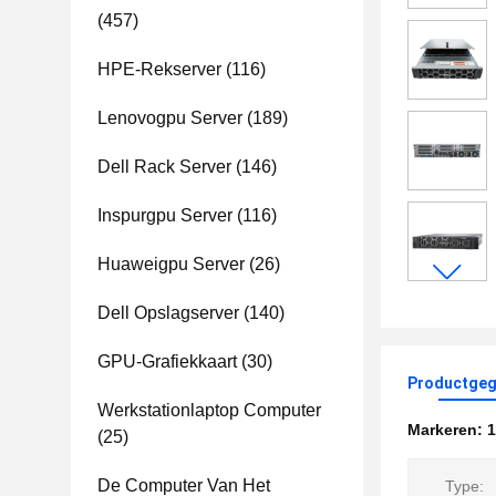
(457)
HPE-Rekserver
(116)
Lenovogpu Server
(189)
Dell Rack Server
(146)
Inspurgpu Server
(116)
Huaweigpu Server
(26)
Dell Opslagserver
(140)
GPU-Grafiekkaart
(30)
Productgeg
Werkstationlaptop Computer
Markeren:
(25)
De Computer Van Het
Type: