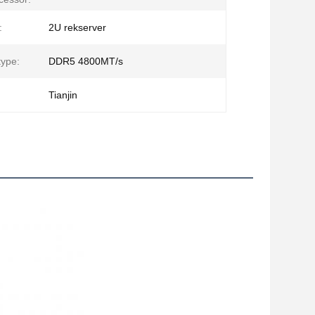
:
2U rekserver
ype:
DDR5 4800MT/s
Tianjin