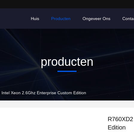
Huis
Producten
Ongeveer Ons
Conta
producten
Intel Xeon 2.6Ghz Enterprise Custom Edition
R760XD2 
Edition