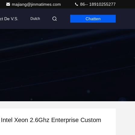
majiang@jinmatimes.com
86-- 18910255277
ct De V.S.
Chatten
Dutch
Intel Xeon 2.6Ghz Enterprise Custom