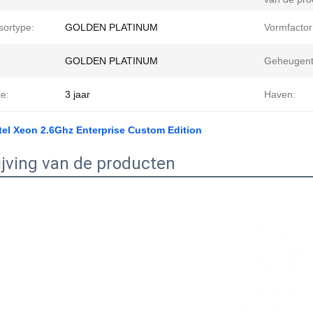
sortype:
GOLDEN PLATINUM
Vormfactor
GOLDEN PLATINUM
Geheugent
e:
3 jaar
Haven:
el Xeon 2.6Ghz Enterprise Custom Edition
jving van de producten