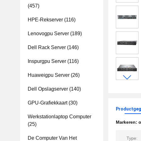
(457)
HPE-Rekserver
(116)
Lenovogpu Server
(189)
Dell Rack Server
(146)
Inspurgpu Server
(116)
Huaweigpu Server
(26)
Dell Opslagserver
(140)
GPU-Grafiekkaart
(30)
Productgeg
Werkstationlaptop Computer
Markeren:
o
(25)
De Computer Van Het
Type: