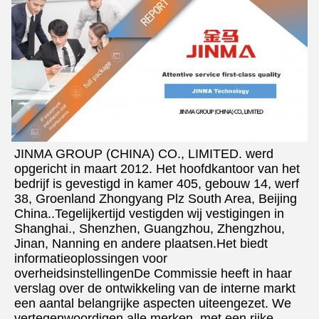
JINMA GROUP (CHINA) CO., LIMITED. werd 
opgericht in maart 2012. Het hoofdkantoor van het 
bedrijf is gevestigd in kamer 405, gebouw 14, werf 
38, Groenland Zhongyang Plz South Area, Beijing 
China..Tegelijkertijd vestigden wij vestigingen in 
Shanghai., Shenzhen, Guangzhou, Zhengzhou, 
Jinan, Nanning en andere plaatsen.Het biedt 
informatieoplossingen voor 
overheidsinstellingenDe Commissie heeft in haar 
verslag over de ontwikkeling van de interne markt 
een aantal belangrijke aspecten uiteengezet. We 
vertegenwoordigen alle merken, met een rijke 