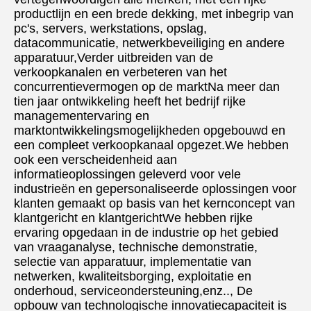
productlijn en een brede dekking, met inbegrip van 
pc's, servers, werkstations, opslag, 
datacommunicatie, netwerkbeveiliging en andere 
apparatuur,Verder uitbreiden van de 
verkoopkanalen en verbeteren van het 
concurrentievermogen op de marktNa meer dan 
tien jaar ontwikkeling heeft het bedrijf rijke 
managementervaring en 
marktontwikkelingsmogelijkheden opgebouwd en 
een compleet verkoopkanaal opgezet.We hebben 
ook een verscheidenheid aan 
informatieoplossingen geleverd voor vele 
industrieën en gepersonaliseerde oplossingen voor 
klanten gemaakt op basis van het kernconcept van 
klantgericht en klantgerichtWe hebben rijke 
ervaring opgedaan in de industrie op het gebied 
van vraaganalyse, technische demonstratie, 
selectie van apparatuur, implementatie van 
netwerken, kwaliteitsborging, exploitatie en 
onderhoud, serviceondersteuning,enz.., De 
opbouw van technologische innovatiecapaciteit is 