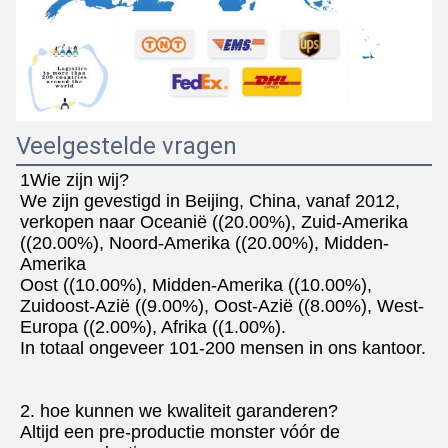
Veelgestelde vragen
1Wie zijn wij?
We zijn gevestigd in Beijing, China, vanaf 2012, 
verkopen naar Oceanië ((20.00%), Zuid-Amerika 
((20.00%), Noord-Amerika ((20.00%), Midden-
Amerika
Oost ((10.00%), Midden-Amerika ((10.00%), 
Zuidoost-Azië ((9.00%), Oost-Azië ((8.00%), West-
Europa ((2.00%), Afrika ((1.00%).
In totaal ongeveer 101-200 mensen in ons kantoor.
2. hoe kunnen we kwaliteit garanderen?
Altijd een pre-productie monster vóór de 