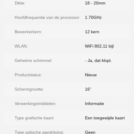
Dikte:
18 - 20mm
Hoofdfrequentie van de processor:
1.70GHz
Bewerkerkern:
12 kern
WLAN:
WiFi 802,11 bijl
Geheime schimmel:
- Ja, dat klopt.
Productstatus:
Nieuw
Schermgrootte:
16“
Verwerkingsmiddelen:
Informatie
Type grafische kaart:
Een toegewijde kaart
Type optische aandrijving:
Geen