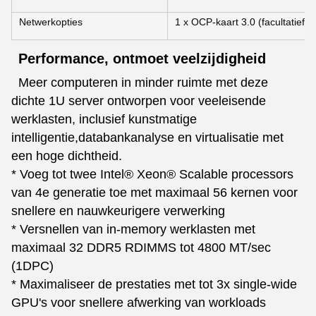
Netwerkopties
1 x OCP-kaart 3.0 (facultatief)
Performance, ontmoet veelzijdigheid
Meer computeren in minder ruimte met deze
dichte 1U server ontworpen voor veeleisende
werklasten, inclusief kunstmatige
intelligentie,databankanalyse en virtualisatie met
een hoge dichtheid.
* Voeg tot twee Intel® Xeon® Scalable processors
van 4e generatie toe met maximaal 56 kernen voor
snellere en nauwkeurigere verwerking
* Versnellen van in-memory werklasten met
maximaal 32 DDR5 RDIMMS tot 4800 MT/sec
(1DPC)
* Maximaliseer de prestaties met tot 3x single-wide
GPU's voor snellere afwerking van workloads