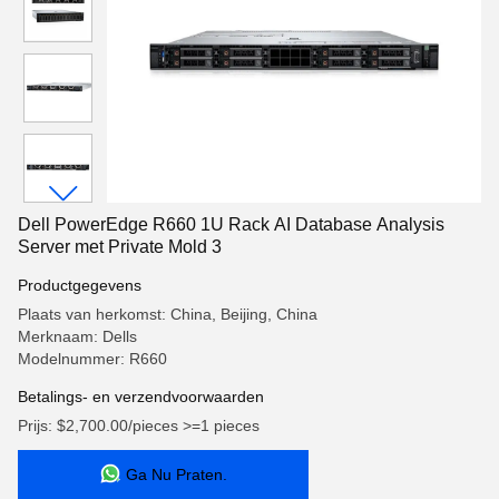
Dell PowerEdge R660 1U Rack AI Database Analysis
Server met Private Mold 3
Productgegevens
Plaats van herkomst: China, Beijing, China
Merknaam: Dells
Modelnummer: R660
Betalings- en verzendvoorwaarden
Prijs: $2,700.00/pieces >=1 pieces
Ga Nu Praten.