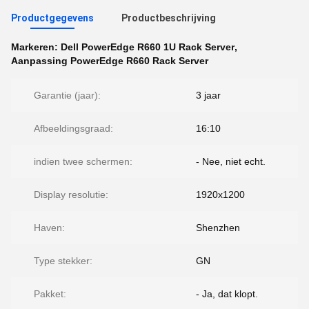
Productgegevens
Productbeschrijving
Markeren:
Dell PowerEdge R660 1U Rack Server
,
Aanpassing PowerEdge R660 Rack Server
Garantie (jaar):
3 jaar
Afbeeldingsgraad:
16:10
indien twee schermen:
- Nee, niet echt.
Display resolutie:
1920x1200
Haven:
Shenzhen
Type stekker:
GN
Pakket:
- Ja, dat klopt.