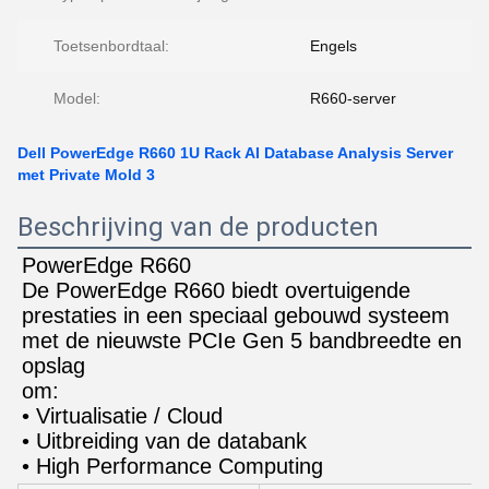
Toetsenbordtaal:
Engels
Model:
R660-server
Dell PowerEdge R660 1U Rack AI Database Analysis Server
met Private Mold 3
Beschrijving van de producten
PowerEdge R660
De PowerEdge R660 biedt overtuigende 
prestaties in een speciaal gebouwd systeem 
met de nieuwste PCIe Gen 5 bandbreedte en 
opslag
om:
• Virtualisatie / Cloud
• Uitbreiding van de databank
• High Performance Computing