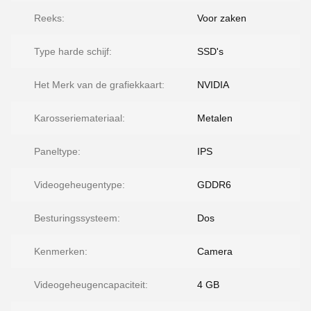
Reeks:
Voor zaken
Type harde schijf:
SSD's
Het Merk van de grafiekkaart:
NVIDIA
Karosseriemateriaal:
Metalen
Paneltype:
IPS
Videogeheugentype:
GDDR6
Besturingssysteem:
Dos
Kenmerken:
Camera
Videogeheugencapaciteit:
4 GB