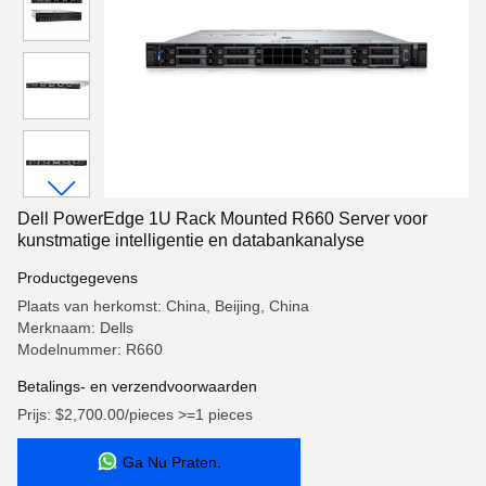
Dell PowerEdge 1U Rack Mounted R660 Server voor
kunstmatige intelligentie en databankanalyse
Productgegevens
Plaats van herkomst: China, Beijing, China
Merknaam: Dells
Modelnummer: R660
Betalings- en verzendvoorwaarden
Prijs: $2,700.00/pieces >=1 pieces
Ga Nu Praten.