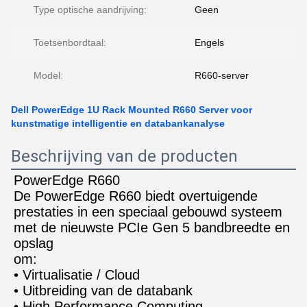
Type optische aandrijving:
Geen
Toetsenbordtaal:
Engels
Model:
R660-server
Dell PowerEdge 1U Rack Mounted R660 Server voor
kunstmatige intelligentie en databankanalyse
Beschrijving van de producten
PowerEdge R660
De PowerEdge R660 biedt overtuigende 
prestaties in een speciaal gebouwd systeem 
met de nieuwste PCIe Gen 5 bandbreedte en 
opslag
om:
• Virtualisatie / Cloud
• Uitbreiding van de databank
• High Performance Computing