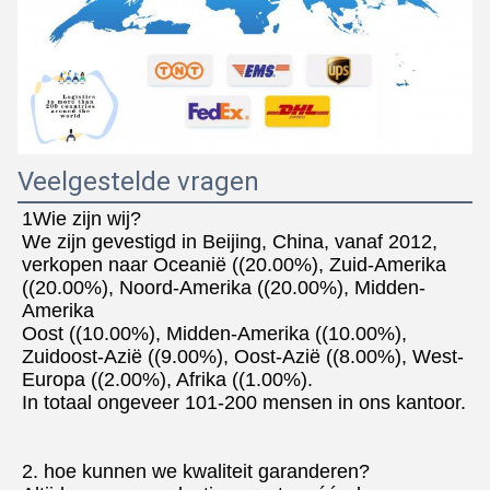
Veelgestelde vragen
1Wie zijn wij?
We zijn gevestigd in Beijing, China, vanaf 2012, 
verkopen naar Oceanië ((20.00%), Zuid-Amerika 
((20.00%), Noord-Amerika ((20.00%), Midden-
Amerika
Oost ((10.00%), Midden-Amerika ((10.00%), 
Zuidoost-Azië ((9.00%), Oost-Azië ((8.00%), West-
Europa ((2.00%), Afrika ((1.00%).
In totaal ongeveer 101-200 mensen in ons kantoor.
2. hoe kunnen we kwaliteit garanderen?