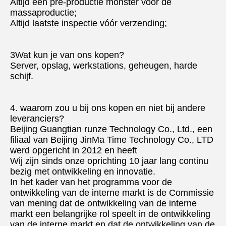
Altijd een pre-productie monster vóór de 
massaproductie;
Altijd laatste inspectie vóór verzending;
3Wat kun je van ons kopen?
Server, opslag, werkstations, geheugen, harde 
schijf.
4. waarom zou u bij ons kopen en niet bij andere 
leveranciers?
Beijing Guangtian runze Technology Co., Ltd., een 
filiaal van Beijing JinMa Time Technology Co., LTD 
werd opgericht in 2012 en heeft
Wij zijn sinds onze oprichting 10 jaar lang continu 
bezig met ontwikkeling en innovatie.
In het kader van het programma voor de 
ontwikkeling van de interne markt is de Commissie 
van mening dat de ontwikkeling van de interne 
markt een belangrijke rol speelt in de ontwikkeling 
van de interne markt en dat de ontwikkeling van de 