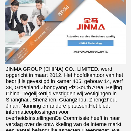
JINMA GROUP (CHINA) CO., LIMITED. werd 
opgericht in maart 2012. Het hoofdkantoor van het 
bedrijf is gevestigd in kamer 405, gebouw 14, werf 
38, Groenland Zhongyang Plz South Area, Beijing 
China..Tegelijkertijd vestigden wij vestigingen in 
Shanghai., Shenzhen, Guangzhou, Zhengzhou, 
Jinan, Nanning en andere plaatsen.Het biedt 
informatieoplossingen voor 
overheidsinstellingenDe Commissie heeft in haar 
verslag over de ontwikkeling van de interne markt 
een aantal belangrijke aspecten uiteengezet. We 