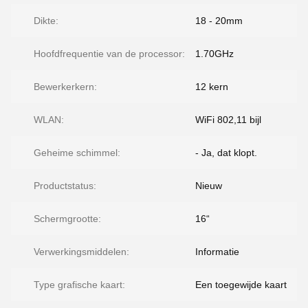
Dikte:
18 - 20mm
Hoofdfrequentie van de processor:
1.70GHz
Bewerkerkern:
12 kern
WLAN:
WiFi 802,11 bijl
Geheime schimmel:
- Ja, dat klopt.
Productstatus:
Nieuw
Schermgrootte:
16“
Verwerkingsmiddelen:
Informatie
Type grafische kaart:
Een toegewijde kaart