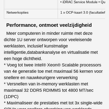
• iDRAC Service Module • Quic
Netwerkopties
1 x OCP-kaart 3.0 (facultatief)
Performance, ontmoet veelzijdigheid
Meer computeren in minder ruimte met deze
dichte 1U server ontworpen voor veeleisende
werklasten, inclusief kunstmatige
intelligentie,databankanalyse en virtualisatie met
een hoge dichtheid.
* Voeg tot twee Intel® Xeon® Scalable processors
van 4e generatie toe met maximaal 56 kernen voor
snellere en nauwkeurigere verwerking
* Versnellen van in-memory werklasten met
maximaal 32 DDR5 RDIMMS tot 4800 MT/sec
(1DPC)
* Maximaliseer de prestaties met tot 3x single-wide