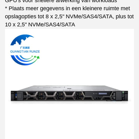
GPU's voor snellere afwerking van workloads
* Plaats meer gegevens in een kleinere ruimte met
opslagopties tot 8 x 2,5" NVMe/SAS4/SATA, plus tot
10 x 2,5" NVMe/SAS4/SATA