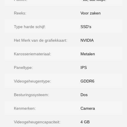
Reeks:
Voor zaken
Type harde schijf:
SSD's
Het Merk van de grafiekkaart:
NVIDIA
Karosseriemateriaal:
Metalen
Paneltype:
IPS
Videogeheugentype:
GDDR6
Besturingssysteem:
Dos
Kenmerken:
Camera
Videogeheugencapaciteit:
4 GB