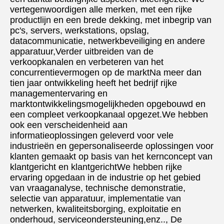
vertegenwoordigen alle merken, met een rijke 
productlijn en een brede dekking, met inbegrip van 
pc's, servers, werkstations, opslag, 
datacommunicatie, netwerkbeveiliging en andere 
apparatuur,Verder uitbreiden van de 
verkoopkanalen en verbeteren van het 
concurrentievermogen op de marktNa meer dan 
tien jaar ontwikkeling heeft het bedrijf rijke 
managementervaring en 
marktontwikkelingsmogelijkheden opgebouwd en 
een compleet verkoopkanaal opgezet.We hebben 
ook een verscheidenheid aan 
informatieoplossingen geleverd voor vele 
industrieën en gepersonaliseerde oplossingen voor 
klanten gemaakt op basis van het kernconcept van 
klantgericht en klantgerichtWe hebben rijke 
ervaring opgedaan in de industrie op het gebied 
van vraaganalyse, technische demonstratie, 
selectie van apparatuur, implementatie van 
netwerken, kwaliteitsborging, exploitatie en 
onderhoud, serviceondersteuning,enz.., De 