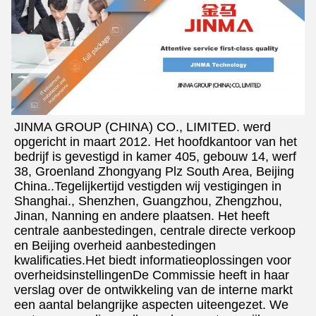
JINMA GROUP (CHINA) CO., LIMITED. werd 
opgericht in maart 2012. Het hoofdkantoor van het 
bedrijf is gevestigd in kamer 405, gebouw 14, werf 
38, Groenland Zhongyang Plz South Area, Beijing 
China..Tegelijkertijd vestigden wij vestigingen in 
Shanghai., Shenzhen, Guangzhou, Zhengzhou, 
Jinan, Nanning en andere plaatsen. Het heeft 
centrale aanbestedingen, centrale directe verkoop 
en Beijing overheid aanbestedingen 
kwalificaties.Het biedt informatieoplossingen voor 
overheidsinstellingenDe Commissie heeft in haar 
verslag over de ontwikkeling van de interne markt 
een aantal belangrijke aspecten uiteengezet. We 