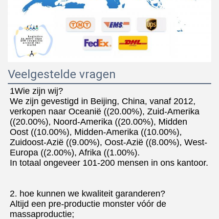
Veelgestelde vragen
1Wie zijn wij?
We zijn gevestigd in Beijing, China, vanaf 2012, 
verkopen naar Oceanië ((20.00%), Zuid-Amerika 
((20.00%), Noord-Amerika ((20.00%), Midden
Oost ((10.00%), Midden-Amerika ((10.00%), 
Zuidoost-Azië ((9.00%), Oost-Azië ((8.00%), West-
Europa ((2.00%), Afrika ((1.00%).
In totaal ongeveer 101-200 mensen in ons kantoor.
2. hoe kunnen we kwaliteit garanderen?
Altijd een pre-productie monster vóór de 
massaproductie;