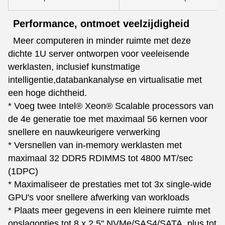
Performance, ontmoet veelzijdigheid
Meer computeren in minder ruimte met deze
dichte 1U server ontworpen voor veeleisende
werklasten, inclusief kunstmatige
intelligentie,databankanalyse en virtualisatie met
een hoge dichtheid.
* Voeg twee Intel® Xeon® Scalable processors van
de 4e generatie toe met maximaal 56 kernen voor
snellere en nauwkeurigere verwerking
* Versnellen van in-memory werklasten met
maximaal 32 DDR5 RDIMMS tot 4800 MT/sec
(1DPC)
* Maximaliseer de prestaties met tot 3x single-wide
GPU's voor snellere afwerking van workloads
* Plaats meer gegevens in een kleinere ruimte met
opslagopties tot 8 x 2,5" NVMe/SAS4/SATA, plus tot