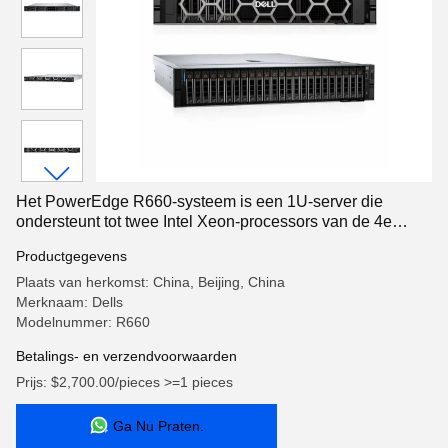
Het PowerEdge R660-systeem is een 1U-server die
ondersteunt tot twee Intel Xeon-processors van de 4e
generatie met maximaal 56 kernen.
Productgegevens
Plaats van herkomst: China, Beijing, China
Merknaam: Dells
Modelnummer: R660
Betalings- en verzendvoorwaarden
Prijs: $2,700.00/pieces >=1 pieces
Ga Nu Praten.