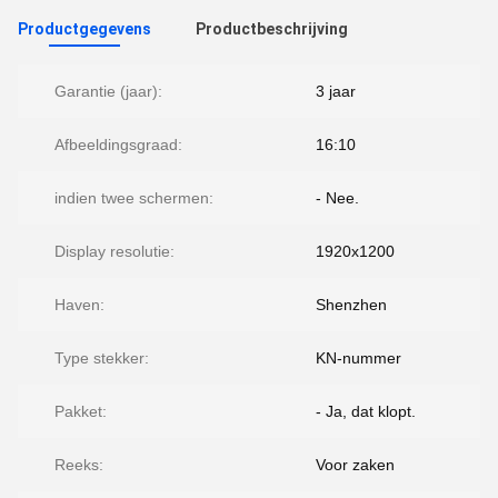
Productgegevens
Productbeschrijving
Garantie (jaar):
3 jaar
Afbeeldingsgraad:
16:10
indien twee schermen:
- Nee.
Display resolutie:
1920x1200
Haven:
Shenzhen
Type stekker:
KN-nummer
Pakket:
- Ja, dat klopt.
Reeks:
Voor zaken