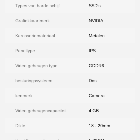
Types van harde schijf:
SSD's
Grafiekkaartmerk:
NVIDIA
Karosseriemateriaal:
Metalen
Paneltype:
IPS
Video geheugen type:
GDDR6
besturingssysteem:
Dos
kenmerk:
Camera
Video geheugencapaciteit:
4 GB
Dikte:
18 - 20mm