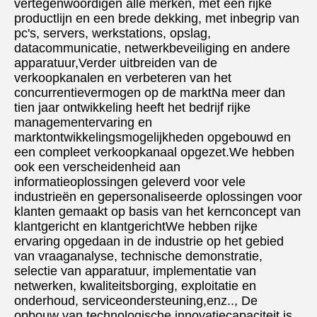
vertegenwoordigen alle merken, met een rijke 
productlijn en een brede dekking, met inbegrip van 
pc's, servers, werkstations, opslag, 
datacommunicatie, netwerkbeveiliging en andere 
apparatuur,Verder uitbreiden van de 
verkoopkanalen en verbeteren van het 
concurrentievermogen op de marktNa meer dan 
tien jaar ontwikkeling heeft het bedrijf rijke 
managementervaring en 
marktontwikkelingsmogelijkheden opgebouwd en 
een compleet verkoopkanaal opgezet.We hebben 
ook een verscheidenheid aan 
informatieoplossingen geleverd voor vele 
industrieën en gepersonaliseerde oplossingen voor 
klanten gemaakt op basis van het kernconcept van 
klantgericht en klantgerichtWe hebben rijke 
ervaring opgedaan in de industrie op het gebied 
van vraaganalyse, technische demonstratie, 
selectie van apparatuur, implementatie van 
netwerken, kwaliteitsborging, exploitatie en 
onderhoud, serviceondersteuning,enz.., De 
opbouw van technologische innovatiecapaciteit is 