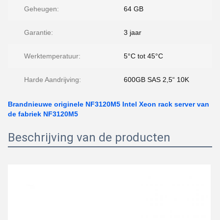
Geheugen:
64 GB
Garantie:
3 jaar
Werktemperatuur:
5°C tot 45°C
Harde Aandrijving:
600GB SAS 2,5“ 10K
Brandnieuwe originele NF3120M5 Intel Xeon rack server van
de fabriek NF3120M5
Beschrijving van de producten