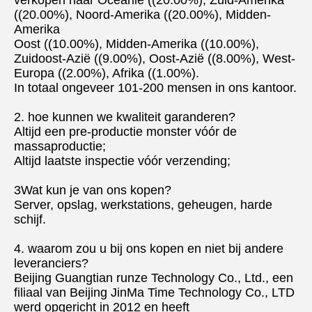
((20.00%), Noord-Amerika ((20.00%), Midden-
Amerika
Oost ((10.00%), Midden-Amerika ((10.00%), 
Zuidoost-Azië ((9.00%), Oost-Azië ((8.00%), West-
Europa ((2.00%), Afrika ((1.00%).
In totaal ongeveer 101-200 mensen in ons kantoor.
2. hoe kunnen we kwaliteit garanderen?
Altijd een pre-productie monster vóór de 
massaproductie;
Altijd laatste inspectie vóór verzending;
3Wat kun je van ons kopen?
Server, opslag, werkstations, geheugen, harde 
schijf.
4. waarom zou u bij ons kopen en niet bij andere 
leveranciers?
Beijing Guangtian runze Technology Co., Ltd., een 
filiaal van Beijing JinMa Time Technology Co., LTD 
werd opgericht in 2012 en heeft