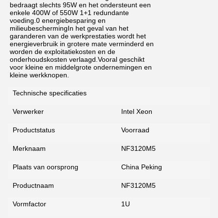
bedraagt slechts 95W en het ondersteunt een
enkele 400W of 550W 1+1 redundante
voeding.0 energiebesparing en
milieubeschermingIn het geval van het
garanderen van de werkprestaties wordt het
energieverbruik in grotere mate verminderd en
worden de exploitatiekosten en de
onderhoudskosten verlaagd.Vooral geschikt
voor kleine en middelgrote ondernemingen en
kleine werkknopen.
Technische specificaties
Verwerker
Intel Xeon
Productstatus
Voorraad
Merknaam
NF3120M5
Plaats van oorsprong
China Peking
Productnaam
NF3120M5
Vormfactor
1U