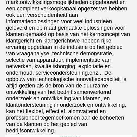
marktontwikkelingsmogelijkheden opgebouwd en 
een compleet verkoopkanaal opgezet.We hebben 
ook een verscheidenheid aan 
informatieoplossingen voor veel industrieën 
geleverd en op maat gemaakte oplossingen voor 
klanten gemaakt op basis van het kernconcept van 
klantgericht en klantgerichtWe hebben rijke 
ervaring opgedaan in de industrie op het gebied 
van vraaganalyse, technische demonstratie, 
selectie van apparatuur, implementatie van 
netwerken, kwaliteitsborging, exploitatie en 
onderhoud, serviceondersteuning,enz.., De 
opbouw van technologische innovatiecapaciteit is 
altijd gezien als de bron van de duurzame 
ontwikkeling van het bedrijf.samenwerkend 
onderzoek en ontwikkeling van klanten, en 
klantondersteuning in onderzoek en ontwikkeling, 
kan het flexibel, effectief, alomvattend en 
professioneel tegemoetkomen aan de behoeften 
van de klanten op het gebied van 
bedrijfsontwikkeling.