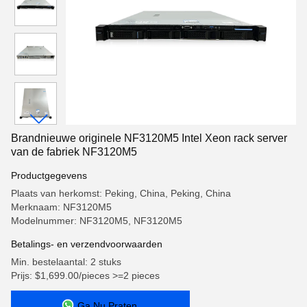
Brandnieuwe originele NF3120M5 Intel Xeon rack server
van de fabriek NF3120M5
Productgegevens
Plaats van herkomst: Peking, China, Peking, China
Merknaam: NF3120M5
Modelnummer: NF3120M5, NF3120M5
Betalings- en verzendvoorwaarden
Min. bestelaantal: 2 stuks
Prijs: $1,699.00/pieces >=2 pieces
Ga Nu Praten.