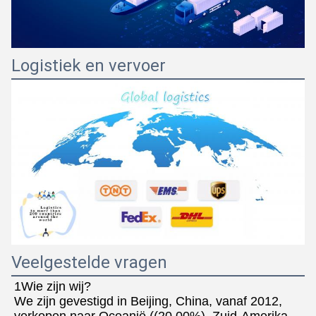
Logistiek en vervoer
Veelgestelde vragen
1Wie zijn wij?
We zijn gevestigd in Beijing, China, vanaf 2012, 
verkopen naar Oceanië ((20.00%), Zuid-Amerika 