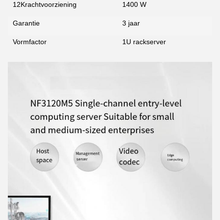
12Krachtvoorziening
1400 W
Garantie
3 jaar
Vormfactor
1U rackserver