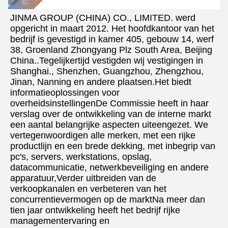
JINMA GROUP (CHINA) CO., LIMITED. werd 
opgericht in maart 2012. Het hoofdkantoor van het 
bedrijf is gevestigd in kamer 405, gebouw 14, werf 
38, Groenland Zhongyang Plz South Area, Beijing 
China..Tegelijkertijd vestigden wij vestigingen in 
Shanghai., Shenzhen, Guangzhou, Zhengzhou, 
Jinan, Nanning en andere plaatsen.Het biedt 
informatieoplossingen voor 
overheidsinstellingenDe Commissie heeft in haar 
verslag over de ontwikkeling van de interne markt 
een aantal belangrijke aspecten uiteengezet. We 
vertegenwoordigen alle merken, met een rijke 
productlijn en een brede dekking, met inbegrip van 
pc's, servers, werkstations, opslag, 
datacommunicatie, netwerkbeveiliging en andere 
apparatuur,Verder uitbreiden van de 
verkoopkanalen en verbeteren van het 
concurrentievermogen op de marktNa meer dan 
tien jaar ontwikkeling heeft het bedrijf rijke 
managementervaring en 