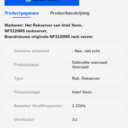
Productgegevens
Productbeschrijving
Markeren:
Het Rekserver van Intel Xeon
,
NF3120M5 rackserver
,
Brandnieuwe originele NF3120M5 rack server
Geheime schimmel:
- Nee, niet echt.
Gebruikte voorraad,
Productstatus:
Voorraad
Type:
Rek, Rekserver
Processortype:
Interl Xeon
Bewerker Hoofdfrequentie::
2.2GHz
Vormfactor:
1U