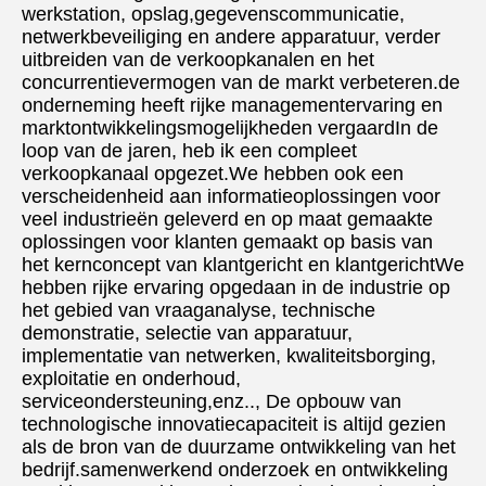
werkstation, opslag,gegevenscommunicatie, 
netwerkbeveiliging en andere apparatuur, verder 
uitbreiden van de verkoopkanalen en het 
concurrentievermogen van de markt verbeteren.de 
onderneming heeft rijke managementervaring en 
marktontwikkelingsmogelijkheden vergaardIn de 
loop van de jaren, heb ik een compleet 
verkoopkanaal opgezet.We hebben ook een 
verscheidenheid aan informatieoplossingen voor 
veel industrieën geleverd en op maat gemaakte 
oplossingen voor klanten gemaakt op basis van 
het kernconcept van klantgericht en klantgerichtWe 
hebben rijke ervaring opgedaan in de industrie op 
het gebied van vraaganalyse, technische 
demonstratie, selectie van apparatuur, 
implementatie van netwerken, kwaliteitsborging, 
exploitatie en onderhoud, 
serviceondersteuning,enz.., De opbouw van 
technologische innovatiecapaciteit is altijd gezien 
als de bron van de duurzame ontwikkeling van het 
bedrijf.samenwerkend onderzoek en ontwikkeling 