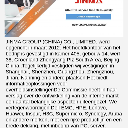
JINMA GROUP (CHINA) CO., LIMITED. werd 
opgericht in maart 2012. Het hoofdkantoor van het 
bedrijf is gevestigd in kamer 405, gebouw 14, werf 
38, Groenland Zhongyang Plz South Area, Beijing 
China..Tegelijkertijd vestigden wij vestigingen in 
Shanghai., Shenzhen, Guangzhou, Zhengzhou, 
Jinan, Nanning en andere plaatsen.Het biedt 
informatieoplossingen voor 
overheidsinstellingenDe Commissie heeft in haar 
verslag over de ontwikkeling van de interne markt 
een aantal belangrijke aspecten uiteengezet. We 
vertegenwoordigen Dell EMC, HPE, Lenovo, 
Huawei, Inspur, H3C, Supermicro, Synology, Aruba 
en andere merken, met een rijke productlijn en een 
brede dekking, met inbegrip van PC, server, 