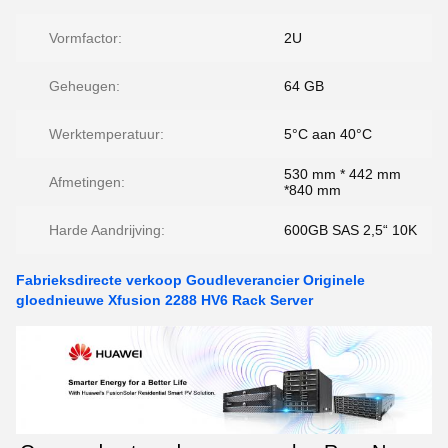
Vormfactor:
2U
Geheugen:
64 GB
Werktemperatuur:
5°C aan 40°C
530 mm * 442 mm
Afmetingen:
*840 mm
Harde Aandrijving:
600GB SAS 2,5“ 10K
Fabrieksdirecte verkoop Goudleverancier Originele
gloednieuwe Xfusion 2288 HV6 Rack Server