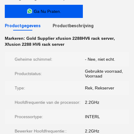
Ga Nu Praten.
Productgegevens
Productbeschrijving
Markeren:
Gold Supplier xfusion 2288HV6 rack server
,
Xfusion 2288 HV6 rack server
Geheime schimmel:
- Nee, niet echt.
Gebruikte voorraad,
Productstatus:
Voorraad
Type:
Rek, Rekserver
Hoofdfrequentie van de processor:
2.2GHz
Processortype:
INTERL
Bewerker Hoofdfrequentie::
2.2GHz