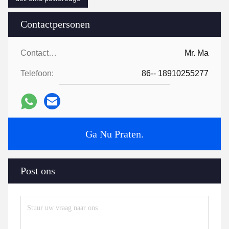
Contactpersonen
Contactpersonen:
Mr. Ma
Telefoon:
86-- 18910255277
Ga Nu Praten.
Post ons