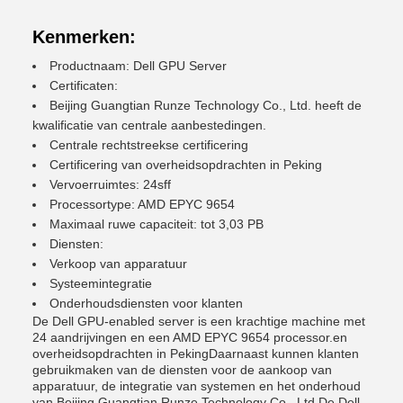
Kenmerken:
Productnaam: Dell GPU Server
Certificaten:
Beijing Guangtian Runze Technology Co., Ltd. heeft de
kwalificatie van centrale aanbestedingen.
Centrale rechtstreekse certificering
Certificering van overheidsopdrachten in Peking
Vervoerruimtes: 24sff
Processortype: AMD EPYC 9654
Maximaal ruwe capaciteit: tot 3,03 PB
Diensten:
Verkoop van apparatuur
Systeemintegratie
Onderhoudsdiensten voor klanten
De Dell GPU-enabled server is een krachtige machine met
24 aandrijvingen en een AMD EPYC 9654 processor.en
overheidsopdrachten in PekingDaarnaast kunnen klanten
gebruikmaken van de diensten voor de aankoop van
apparatuur, de integratie van systemen en het onderhoud
van Beijing Guangtian Runze Technology Co., Ltd.De Dell