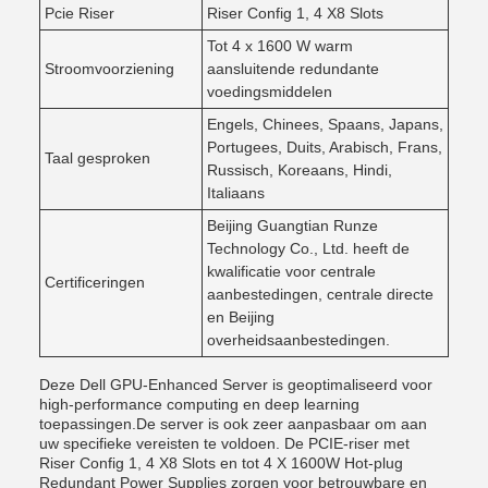
Pcie Riser
Riser Config 1, 4 X8 Slots
Tot 4 x 1600 W warm
Stroomvoorziening
aansluitende redundante
voedingsmiddelen
Engels, Chinees, Spaans, Japans,
Portugees, Duits, Arabisch, Frans,
Taal gesproken
Russisch, Koreaans, Hindi,
Italiaans
Beijing Guangtian Runze
Technology Co., Ltd. heeft de
kwalificatie voor centrale
Certificeringen
aanbestedingen, centrale directe
en Beijing
overheidsaanbestedingen.
Deze Dell GPU-Enhanced Server is geoptimaliseerd voor
high-performance computing en deep learning
toepassingen.De server is ook zeer aanpasbaar om aan
uw specifieke vereisten te voldoen. De PCIE-riser met
Riser Config 1, 4 X8 Slots en tot 4 X 1600W Hot-plug
Redundant Power Supplies zorgen voor betrouwbare en