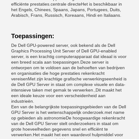
efficiënte prestaties.centrale directeHet is beschikbaar in
het Engels, Chinees, Spaans, Japans, Portugees, Duits,
Arabisch, Frans, Russisch, Koreaans, Hindi en Italiaans.
Toepassingen:
De Dell GPU-powered server, ook bekend als de Dell
Graphics Processing Unit Server of Dell GPU-enabled
server, is een krachtig computerapparaat dat ideaal is voor
een breed scala aan toepassingen.Deze server is
ontworpen om te voldoen aan de behoeften van bedrijven
en organisaties die hoge prestaties rekenkracht
vereisenMet zijn krachtige grafische verwerkingseenheid is
de Dell GPU Server in staat om complexe visuele en data-
intensieve taken met gemak te verwerken.,Dit maakt het
een ideale keuze voor een verscheidenheid aan
industrieën.
Een van de belangrijkste toepassingsgebieden van de Dell
GPU Server is het wetenschappelijk onderzoek.met name
op gebieden als astronomieDe hoogwaardige rekenkracht
van de Dell GPU Server stelt onderzoekers in staat om
grote hoeveelheden gegevens snel en efficiënt te
verwerken.Het maakt het een waardevol hulpmiddel voor