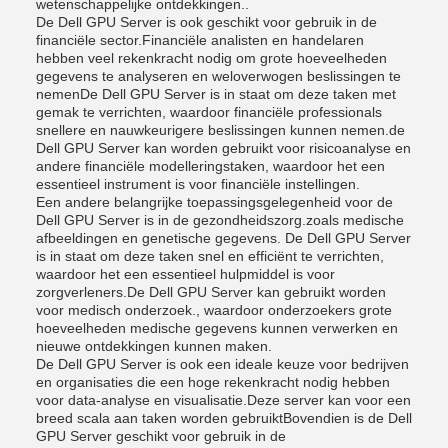
wetenschappelijke ontdekkingen..
De Dell GPU Server is ook geschikt voor gebruik in de
financiële sector.Financiële analisten en handelaren
hebben veel rekenkracht nodig om grote hoeveelheden
gegevens te analyseren en weloverwogen beslissingen te
nemenDe Dell GPU Server is in staat om deze taken met
gemak te verrichten, waardoor financiële professionals
snellere en nauwkeurigere beslissingen kunnen nemen.de
Dell GPU Server kan worden gebruikt voor risicoanalyse en
andere financiële modelleringstaken, waardoor het een
essentieel instrument is voor financiële instellingen.
Een andere belangrijke toepassingsgelegenheid voor de
Dell GPU Server is in de gezondheidszorg.zoals medische
afbeeldingen en genetische gegevens. De Dell GPU Server
is in staat om deze taken snel en efficiënt te verrichten,
waardoor het een essentieel hulpmiddel is voor
zorgverleners.De Dell GPU Server kan gebruikt worden
voor medisch onderzoek., waardoor onderzoekers grote
hoeveelheden medische gegevens kunnen verwerken en
nieuwe ontdekkingen kunnen maken.
De Dell GPU Server is ook een ideale keuze voor bedrijven
en organisaties die een hoge rekenkracht nodig hebben
voor data-analyse en visualisatie.Deze server kan voor een
breed scala aan taken worden gebruiktBovendien is de Dell
GPU Server geschikt voor gebruik in de