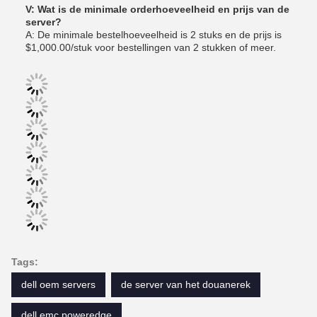
V: Wat is de minimale orderhoeveelheid en prijs van de
server?
A: De minimale bestelhoeveelheid is 2 stuks en de prijs is
$1,000.00/stuk voor bestellingen van 2 stukken of meer.
Tags:
dell oem servers
de server van het douanerek
dell emc poweredge