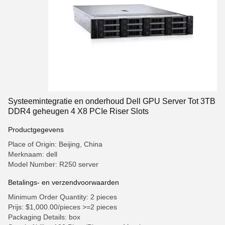
Systeemintegratie en onderhoud Dell GPU Server Tot 3TB
DDR4 geheugen 4 X8 PCIe Riser Slots
Productgegevens
Place of Origin: Beijing, China
Merknaam: dell
Model Number: R250 server
Betalings- en verzendvoorwaarden
Minimum Order Quantity: 2 pieces
Prijs: $1,000.00/pieces >=2 pieces
Packaging Details: box