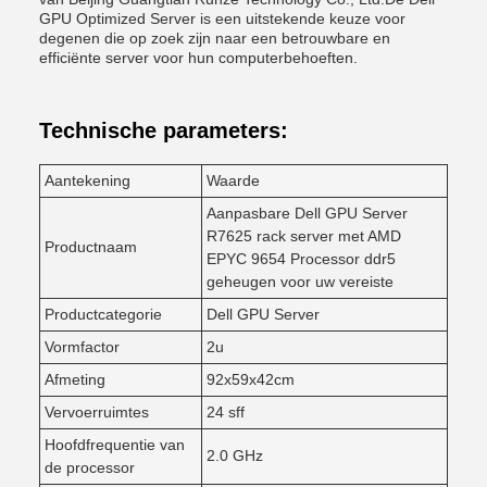
GPU Optimized Server is een uitstekende keuze voor
degenen die op zoek zijn naar een betrouwbare en
efficiënte server voor hun computerbehoeften.
Technische parameters:
Aantekening
Waarde
Aanpasbare Dell GPU Server
R7625 rack server met AMD
Productnaam
EPYC 9654 Processor ddr5
geheugen voor uw vereiste
Productcategorie
Dell GPU Server
Vormfactor
2u
Afmeting
92x59x42cm
Vervoerruimtes
24 sff
Hoofdfrequentie van
2.0 GHz
de processor