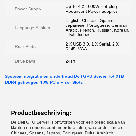
Up To 4 X 1600W Hot-plug
Power Supply:
Redundant Power Supplies
English, Chinese, Spanish,
Japanese, Portuguese, German,
Language Spoken:
Arabic, French, Russian, Korean,
Hindi, Italian
2 X USB 3.0, 1 X Serial, 2 X
Rear Ports:
RJ45, VGA
Drive bays:
24sff
Systeemintegratie en onderhoud Dell GPU Server Tot 3TB
DDR4 geheugen 4 X8 PCIe Riser Slots
Productbeschrijving:
De Dell GPU Server is ontworpen voor een breed scala van
klanten en ondersteunt meerdere talen, waaronder Engels,
Chinees, Spaans, Japans, Portugees, Duits, Arabisch,