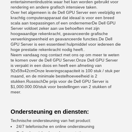
entertainmentindustrie.waar het kan worden gebruikt voor
rendering en andere grafisch intensieve taken.
Over het algemeen is de Dell GPU Server een veelzijdig en
krachtig computerapparaat dat ideaal is voor een breed
scala aan toepassingen.of een ondernemerDe Dell GPU
Server voldoet zeker aan uw behoeften met zijn
hoogwaardige rekenkracht, geavanceerde grafische
verwerkingseenheid en geavanceerde functies.De Dell
GPU Server is een essentieel hulpmiddel voor iedereen die
hoge prestatie rekenkracht nodig heeft..
Neem vandaag nog contact met ons op om meer te weten
te komen over de Dell GPU Server.Onze Dell GPU Server
is verpakt in een doos en heeft een afmeting van
92x59x42cmOnze leveringscapaciteit is 100 stuk / stuk per
maand, en de minimale bestelhoeveelheid is 2
stukken.RussischDe prijs voor de Dell GPU Server is
$1,000.000.00/stuk voor bestellingen van 2 stukken of
meer.
Ondersteuning en diensten:
Technische ondersteuning van het product:
24/7 telefonische en online ondersteuning