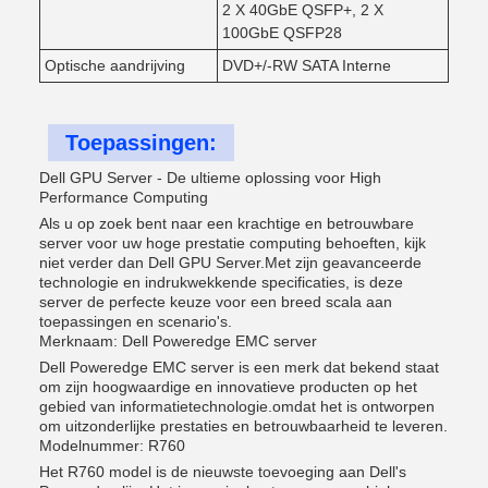
2 X 40GbE QSFP+, 2 X
100GbE QSFP28
Optische aandrijving
DVD+/-RW SATA Interne
Toepassingen:
Dell GPU Server - De ultieme oplossing voor High
Performance Computing
Als u op zoek bent naar een krachtige en betrouwbare
server voor uw hoge prestatie computing behoeften, kijk
niet verder dan Dell GPU Server.Met zijn geavanceerde
technologie en indrukwekkende specificaties, is deze
server de perfecte keuze voor een breed scala aan
toepassingen en scenario's.
Merknaam: Dell Poweredge EMC server
Dell Poweredge EMC server is een merk dat bekend staat
om zijn hoogwaardige en innovatieve producten op het
gebied van informatietechnologie.omdat het is ontworpen
om uitzonderlijke prestaties en betrouwbaarheid te leveren.
Modelnummer: R760
Het R760 model is de nieuwste toevoeging aan Dell's