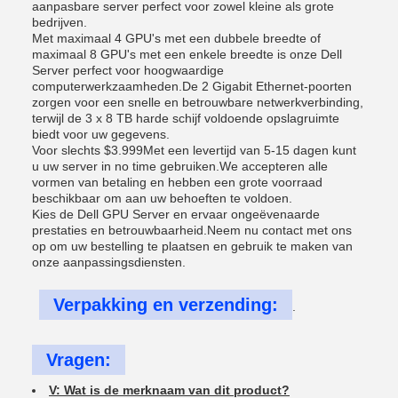
aanpasbare server perfect voor zowel kleine als grote
bedrijven.
Met maximaal 4 GPU's met een dubbele breedte of
maximaal 8 GPU's met een enkele breedte is onze Dell
Server perfect voor hoogwaardige
computerwerkzaamheden.De 2 Gigabit Ethernet-poorten
zorgen voor een snelle en betrouwbare netwerkverbinding,
terwijl de 3 x 8 TB harde schijf voldoende opslagruimte
biedt voor uw gegevens.
Voor slechts $3.999Met een levertijd van 5-15 dagen kunt
u uw server in no time gebruiken.We accepteren alle
vormen van betaling en hebben een grote voorraad
beschikbaar om aan uw behoeften te voldoen.
Kies de Dell GPU Server en ervaar ongeëvenaarde
prestaties en betrouwbaarheid.Neem nu contact met ons
op om uw bestelling te plaatsen en gebruik te maken van
onze aanpassingsdiensten.
Verpakking en verzending:
.
Vragen:
V: Wat is de merknaam van dit product?