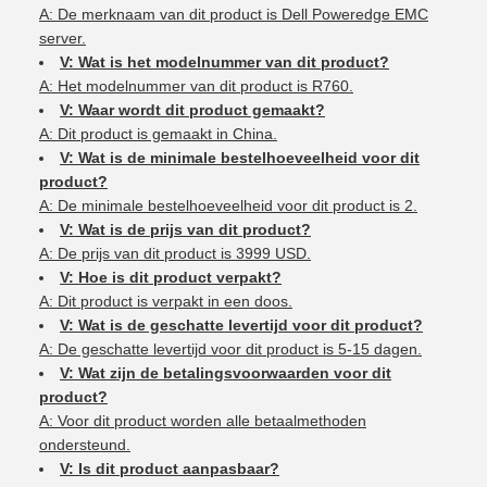
A: De merknaam van dit product is Dell Poweredge EMC
server.
V: Wat is het modelnummer van dit product?
A: Het modelnummer van dit product is R760.
V: Waar wordt dit product gemaakt?
A: Dit product is gemaakt in China.
V: Wat is de minimale bestelhoeveelheid voor dit
product?
A: De minimale bestelhoeveelheid voor dit product is 2.
V: Wat is de prijs van dit product?
A: De prijs van dit product is 3999 USD.
V: Hoe is dit product verpakt?
A: Dit product is verpakt in een doos.
V: Wat is de geschatte levertijd voor dit product?
A: De geschatte levertijd voor dit product is 5-15 dagen.
V: Wat zijn de betalingsvoorwaarden voor dit
product?
A: Voor dit product worden alle betaalmethoden
ondersteund.
V: Is dit product aanpasbaar?