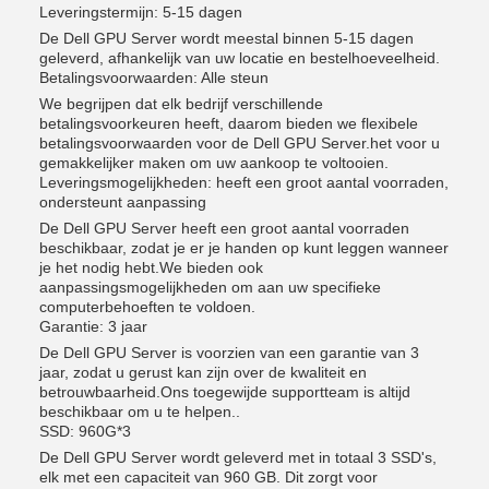
Leveringstermijn: 5-15 dagen
De Dell GPU Server wordt meestal binnen 5-15 dagen
geleverd, afhankelijk van uw locatie en bestelhoeveelheid.
Betalingsvoorwaarden: Alle steun
We begrijpen dat elk bedrijf verschillende
betalingsvoorkeuren heeft, daarom bieden we flexibele
betalingsvoorwaarden voor de Dell GPU Server.het voor u
gemakkelijker maken om uw aankoop te voltooien.
Leveringsmogelijkheden: heeft een groot aantal voorraden,
ondersteunt aanpassing
De Dell GPU Server heeft een groot aantal voorraden
beschikbaar, zodat je er je handen op kunt leggen wanneer
je het nodig hebt.We bieden ook
aanpassingsmogelijkheden om aan uw specifieke
computerbehoeften te voldoen.
Garantie: 3 jaar
De Dell GPU Server is voorzien van een garantie van 3
jaar, zodat u gerust kan zijn over de kwaliteit en
betrouwbaarheid.Ons toegewijde supportteam is altijd
beschikbaar om u te helpen..
SSD: 960G*3
De Dell GPU Server wordt geleverd met in totaal 3 SSD's,
elk met een capaciteit van 960 GB. Dit zorgt voor