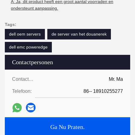
A: Ja, dit product heeft een groot aantal voorraden en
ondersteunt aanpassing.
Tags:
dell oem servers
de server van het douanerek
dell emc poweredge
Contactpersonen
Contactpersonen:
Mr. Ma
Telefoon:
86-- 18910255277
Ga Nu Praten.