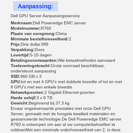
Aanpassing:
Dell GPU Server Aanpassingsservice
Merknaam:
Dell Poweredge EMC server
Modelnummer:
R760
Plaats van oorsprong:
China
Minimale bestelhoeveelheid:
2
Prijs:
Drie dollar.999
Verpakking:
Doos
Levertijd:
5-15 dagen
Betalingsvoorwaarden:
Alle betaalmethodes aanvaard
Toeleveringskracht:
Grote voorraad beschikbaar,
ondersteunt aanpassing
SSD:
960 GB x 3
GPU:
tot en met 4 GPU's met dubbele breedte of tot en met
8 GPU's met een enkele breedte
Netwerkpoorten:
2 Gigabit Ethernet-poorten
Harde schijf:
3 x 8 TB
Gewicht:
Beginnend bij 37,3 kg
Ervaar ongeëvenaarde prestaties met onze Dell GPU
Server, gemaakt met de hoogste kwaliteit materialen en
geavanceerde technologie.De Dell Poweredge EMC server
R760 is ontworpen om aan al uw computerbehoeften te
voldoenMet een minimale orderhoeveelheid van 2, is deze