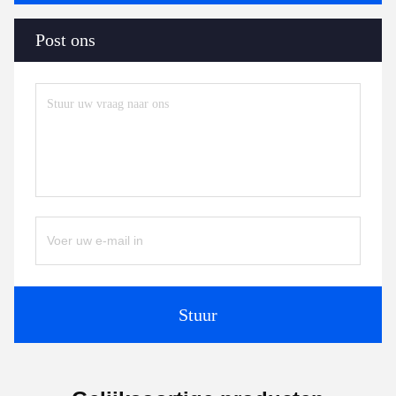
Post ons
Stuur