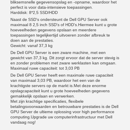
bliksemsnelle gegevensopslag en -opname, waardoor het
perfect is voor data-intensieve toepassingen.
Harddisk: 8*2,5 SSD/HDD
Naast de SSD's ondersteunt de Dell GPU Server ook
maximaal 8 2,5 inch SSD's of HDD's.Hiermee kunt u grote
hoeveelheden gegevens opslaan en meerdere
toepassingen tegelijkertijd uitvoeren zonder afbreuk te
doen aan de prestaties.
Gewicht: vanaf 37,3 kg
De Dell GPU Server is een zware machine, met een
gewicht van 37,3 kg. Dit zorgt ervoor dat de server stevig is
en zonder problemen met zware werklasten kan omgaan.
Maximaal ruwe capaciteit: tot 3,03 PB
De Dell GPU Server heeft een maximale ruwe capaciteit
van maximaal 3,03 PB, waardoor het een van de
krachtigste servers op de markt is.Met deze enorme
opslagcapaciteit kunt u grote hoeveelheden gegevens
gemakkelijk opslaan en verwerken.
Met zijn krachtige specificaties, flexibele
betalingsvoorwaarden en betrouwbare prestaties is de Dell
GPU Server de ultieme oplossing voor high performance
computing.Upgrade uw computerinfrastructuur met Dell
vandaag nog!