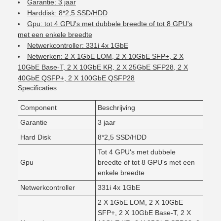
Garantie: 3 jaar
Harddisk: 8*2,5 SSD/HDD
Gpu: tot 4 GPU's met dubbele breedte of tot 8 GPU's
met een enkele breedte
Netwerkcontroller: 331i 4x 1GbE
Netwerken: 2 X 1GbE LOM, 2 X 10GbE SFP+, 2 X
10GbE Base-T, 2 X 10GbE KR, 2 X 25GbE SFP28, 2 X
40GbE QSFP+, 2 X 100GbE QSFP28
Specificaties
Component
Beschrijving
Garantie
3 jaar
Hard Disk
8*2,5 SSD/HDD
Tot 4 GPU's met dubbele
Gpu
breedte of tot 8 GPU's met een
enkele breedte
Netwerkcontroller
331i 4x 1GbE
2 X 1GbE LOM, 2 X 10GbE
SFP+, 2 X 10GbE Base-T, 2 X