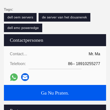
Tags:
dell oem servers
de server van het douanerek
dell emc poweredge
Contactpersonen
Contactpersonen:
Mr. Ma
Telefoon:
86-- 18910255277
Ga Nu Praten.