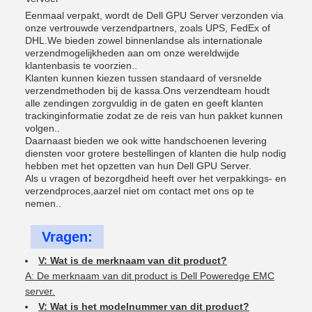
Eenmaal verpakt, wordt de Dell GPU Server verzonden via
onze vertrouwde verzendpartners, zoals UPS, FedEx of
DHL.We bieden zowel binnenlandse als internationale
verzendmogelijkheden aan om onze wereldwijde
klantenbasis te voorzien..
Klanten kunnen kiezen tussen standaard of versnelde
verzendmethoden bij de kassa.Ons verzendteam houdt
alle zendingen zorgvuldig in de gaten en geeft klanten
trackinginformatie zodat ze de reis van hun pakket kunnen
volgen..
Daarnaast bieden we ook witte handschoenen levering
diensten voor grotere bestellingen of klanten die hulp nodig
hebben met het opzetten van hun Dell GPU Server.
Als u vragen of bezorgdheid heeft over het verpakkings- en
verzendproces,aarzel niet om contact met ons op te
nemen..
Vragen:
V: Wat is de merknaam van dit product?
A: De merknaam van dit product is Dell Poweredge EMC
server.
V: Wat is het modelnummer van dit product?