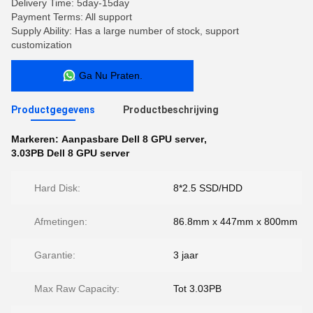
Delivery Time: 5day-15day
Payment Terms: All support
Supply Ability: Has a large number of stock, support
customization
Ga Nu Praten.
Productgegevens
Productbeschrijving
Markeren:
Aanpasbare Dell 8 GPU server
,
3.03PB Dell 8 GPU server
Hard Disk:
8*2.5 SSD/HDD
Afmetingen:
86.8mm x 447mm x 800mm
Garantie:
3 jaar
Max Raw Capacity:
Tot 3.03PB