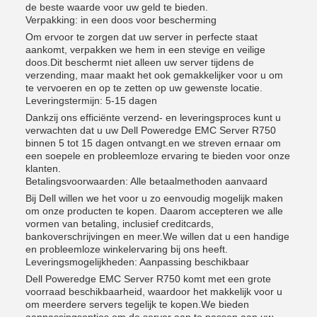
de beste waarde voor uw geld te bieden.
Verpakking: in een doos voor bescherming
Om ervoor te zorgen dat uw server in perfecte staat
aankomt, verpakken we hem in een stevige en veilige
doos.Dit beschermt niet alleen uw server tijdens de
verzending, maar maakt het ook gemakkelijker voor u om
te vervoeren en op te zetten op uw gewenste locatie.
Leveringstermijn: 5-15 dagen
Dankzij ons efficiënte verzend- en leveringsproces kunt u
verwachten dat u uw Dell Poweredge EMC Server R750
binnen 5 tot 15 dagen ontvangt.en we streven ernaar om
een soepele en probleemloze ervaring te bieden voor onze
klanten.
Betalingsvoorwaarden: Alle betaalmethoden aanvaard
Bij Dell willen we het voor u zo eenvoudig mogelijk maken
om onze producten te kopen. Daarom accepteren we alle
vormen van betaling, inclusief creditcards,
bankoverschrijvingen en meer.We willen dat u een handige
en probleemloze winkelervaring bij ons heeft.
Leveringsmogelijkheden: Aanpassing beschikbaar
Dell Poweredge EMC Server R750 komt met een grote
voorraad beschikbaarheid, waardoor het makkelijk voor u
om meerdere servers tegelijk te kopen.We bieden