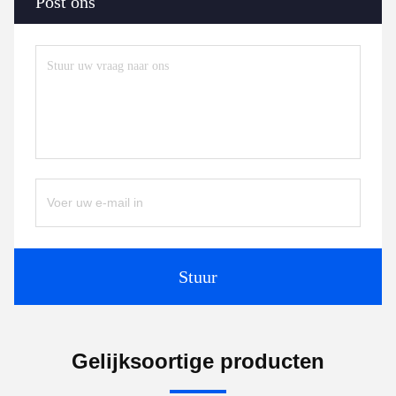
Post ons
Stuur
Gelijksoortige producten