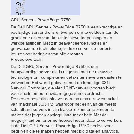
GPU Server - PowerEdge R750
De Dell GPU Server - PowerEdge R750 is een krachtige en
veelzijdige server die is ontworpen om te voldoen aan de
groeiende eisen van data-intensieve toepassingen en
werkbelastingen.Met zijn geavanceerde functies en
geavanceerde technologie, is deze server de perfecte
keuze voor bedrijven van alle groottes.
Productoverzicht
De Dell GPU Server - PowerEdge R750 is een
hoogwaardige server die is uitgerust met de nieuwste
technologie om complexe en data-intensieve werklasten te
verwerken.Het wordt geleverd met de krachtige 331i
Network Controller, die vier 1GbE-netwerkpoorten biedt
voor snelle en betrouwbare gegevensoverdracht.
De server beschikt ook over een maximale raw capaciteit
van maximaal 3,03 PB, waardoor het een van de meest
schaalbare servers in zijn klasse is.zonder je zorgen te
maken dat je geen opslagruimte meer hebt.Met de
mogelijkheid om enorme hoeveelheden data te verwerken,
is de Dell GPU Server - PowerEdge R750 perfect voor
bedrijven die te maken hebben met big data en analytics.