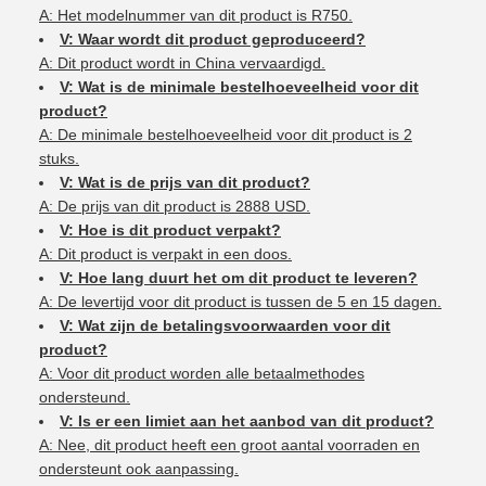
A: Het modelnummer van dit product is R750.
V: Waar wordt dit product geproduceerd?
A: Dit product wordt in China vervaardigd.
V: Wat is de minimale bestelhoeveelheid voor dit
product?
A: De minimale bestelhoeveelheid voor dit product is 2
stuks.
V: Wat is de prijs van dit product?
A: De prijs van dit product is 2888 USD.
V: Hoe is dit product verpakt?
A: Dit product is verpakt in een doos.
V: Hoe lang duurt het om dit product te leveren?
A: De levertijd voor dit product is tussen de 5 en 15 dagen.
V: Wat zijn de betalingsvoorwaarden voor dit
product?
A: Voor dit product worden alle betaalmethodes
ondersteund.
V: Is er een limiet aan het aanbod van dit product?
A: Nee, dit product heeft een groot aantal voorraden en
ondersteunt ook aanpassing.