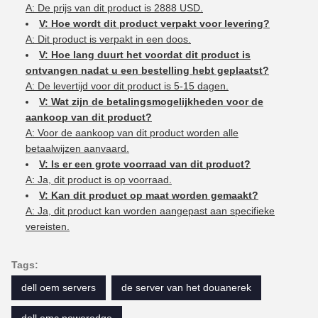
A: De prijs van dit product is 2888 USD.
V: Hoe wordt dit product verpakt voor levering?
A: Dit product is verpakt in een doos.
V: Hoe lang duurt het voordat dit product is
ontvangen nadat u een bestelling hebt geplaatst?
A: De levertijd voor dit product is 5-15 dagen.
V: Wat zijn de betalingsmogelijkheden voor de
aankoop van dit product?
A: Voor de aankoop van dit product worden alle
betaalwijzen aanvaard.
V: Is er een grote voorraad van dit product?
A: Ja, dit product is op voorraad.
V: Kan dit product op maat worden gemaakt?
A: Ja, dit product kan worden aangepast aan specifieke
vereisten.
Tags:
dell oem servers
de server van het douanerek