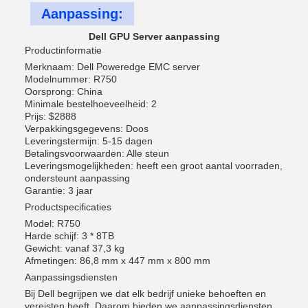
Aanpassing:
Dell GPU Server aanpassing
Productinformatie
Merknaam: Dell Poweredge EMC server
Modelnummer: R750
Oorsprong: China
Minimale bestelhoeveelheid: 2
Prijs: $2888
Verpakkingsgegevens: Doos
Leveringstermijn: 5-15 dagen
Betalingsvoorwaarden: Alle steun
Leveringsmogelijkheden: heeft een groot aantal voorraden,
ondersteunt aanpassing
Garantie: 3 jaar
Productspecificaties
Model: R750
Harde schijf: 3 * 8TB
Gewicht: vanaf 37,3 kg
Afmetingen: 86,8 mm x 447 mm x 800 mm
Aanpassingsdiensten
Bij Dell begrijpen we dat elk bedrijf unieke behoeften en
vereisten heeft. Daarom bieden we aanpassingsdiensten