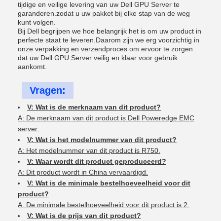
tijdige en veilige levering van uw Dell GPU Server te
garanderen.zodat u uw pakket bij elke stap van de weg
kunt volgen.
Bij Dell begrijpen we hoe belangrijk het is om uw product in
perfecte staat te leveren.Daarom zijn we erg voorzichtig in
onze verpakking en verzendproces om ervoor te zorgen
dat uw Dell GPU Server veilig en klaar voor gebruik
aankomt.
Vragen:
V: Wat is de merknaam van dit product?
A: De merknaam van dit product is Dell Poweredge EMC
server.
V: Wat is het modelnummer van dit product?
A: Het modelnummer van dit product is R750.
V: Waar wordt dit product geproduceerd?
A: Dit product wordt in China vervaardigd.
V: Wat is de minimale bestelhoeveelheid voor dit
product?
A: De minimale bestelhoeveelheid voor dit product is 2.
V: Wat is de prijs van dit product?