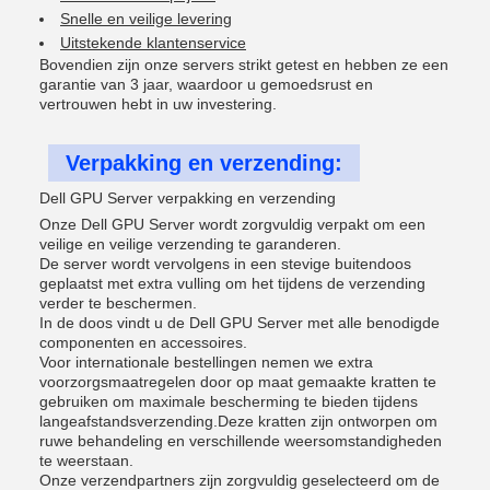
Snelle en veilige levering
Uitstekende klantenservice
Bovendien zijn onze servers strikt getest en hebben ze een
garantie van 3 jaar, waardoor u gemoedsrust en
vertrouwen hebt in uw investering.
Verpakking en verzending:
Dell GPU Server verpakking en verzending
Onze Dell GPU Server wordt zorgvuldig verpakt om een
veilige en veilige verzending te garanderen.
De server wordt vervolgens in een stevige buitendoos
geplaatst met extra vulling om het tijdens de verzending
verder te beschermen.
In de doos vindt u de Dell GPU Server met alle benodigde
componenten en accessoires.
Voor internationale bestellingen nemen we extra
voorzorgsmaatregelen door op maat gemaakte kratten te
gebruiken om maximale bescherming te bieden tijdens
langeafstandsverzending.Deze kratten zijn ontworpen om
ruwe behandeling en verschillende weersomstandigheden
te weerstaan.
Onze verzendpartners zijn zorgvuldig geselecteerd om de