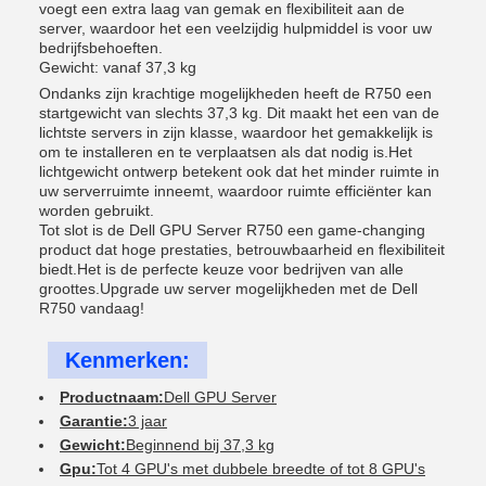
voegt een extra laag van gemak en flexibiliteit aan de
server, waardoor het een veelzijdig hulpmiddel is voor uw
bedrijfsbehoeften.
Gewicht: vanaf 37,3 kg
Ondanks zijn krachtige mogelijkheden heeft de R750 een
startgewicht van slechts 37,3 kg. Dit maakt het een van de
lichtste servers in zijn klasse, waardoor het gemakkelijk is
om te installeren en te verplaatsen als dat nodig is.Het
lichtgewicht ontwerp betekent ook dat het minder ruimte in
uw serverruimte inneemt, waardoor ruimte efficiënter kan
worden gebruikt.
Tot slot is de Dell GPU Server R750 een game-changing
product dat hoge prestaties, betrouwbaarheid en flexibiliteit
biedt.Het is de perfecte keuze voor bedrijven van alle
groottes.Upgrade uw server mogelijkheden met de Dell
R750 vandaag!
Kenmerken:
Productnaam:
Dell GPU Server
Garantie:
3 jaar
Gewicht:
Beginnend bij 37,3 kg
Gpu:
Tot 4 GPU's met dubbele breedte of tot 8 GPU's