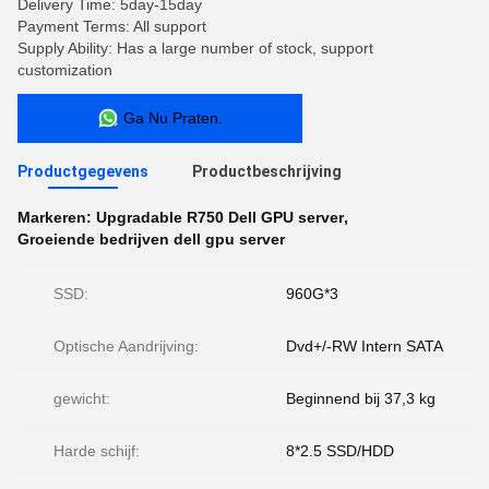
Delivery Time: 5day-15day
Payment Terms: All support
Supply Ability: Has a large number of stock, support
customization
Ga Nu Praten.
Productgegevens
Productbeschrijving
Markeren:
Upgradable R750 Dell GPU server
,
Groeiende bedrijven dell gpu server
SSD:
960G*3
Optische Aandrijving:
Dvd+/-RW Intern SATA
gewicht:
Beginnend bij 37,3 kg
Harde schijf:
8*2.5 SSD/HDD