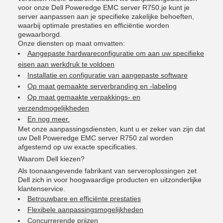
voor onze Dell Poweredge EMC server R750.je kunt je
server aanpassen aan je specifieke zakelijke behoeften,
waarbij optimale prestaties en efficiëntie worden
gewaarborgd.
Onze diensten op maat omvatten:
Aangepaste hardwareconfiguratie om aan uw specifieke
eisen aan werkdruk te voldoen
Installatie en configuratie van aangepaste software
Op maat gemaakte serverbranding en -labeling
Op maat gemaakte verpakkings- en
verzendmogelijkheden
En nog meer.
Met onze aanpassingsdiensten, kunt u er zeker van zijn dat
uw Dell Poweredge EMC server R750 zal worden
afgestemd op uw exacte specificaties.
Waarom Dell kiezen?
Als toonaangevende fabrikant van serveroplossingen zet
Dell zich in voor hoogwaardige producten en uitzonderlijke
klantenservice.
Betrouwbare en efficiënte prestaties
Flexibele aanpassingsmogelijkheden
Concurrerende prijzen