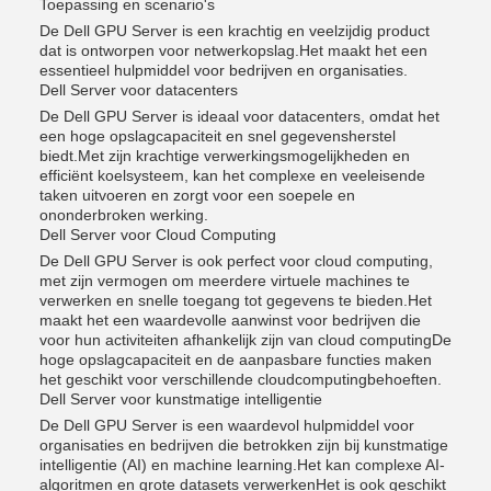
Toepassing en scenario's
De Dell GPU Server is een krachtig en veelzijdig product
dat is ontworpen voor netwerkopslag.Het maakt het een
essentieel hulpmiddel voor bedrijven en organisaties.
Dell Server voor datacenters
De Dell GPU Server is ideaal voor datacenters, omdat het
een hoge opslagcapaciteit en snel gegevensherstel
biedt.Met zijn krachtige verwerkingsmogelijkheden en
efficiënt koelsysteem, kan het complexe en veeleisende
taken uitvoeren en zorgt voor een soepele en
ononderbroken werking.
Dell Server voor Cloud Computing
De Dell GPU Server is ook perfect voor cloud computing,
met zijn vermogen om meerdere virtuele machines te
verwerken en snelle toegang tot gegevens te bieden.Het
maakt het een waardevolle aanwinst voor bedrijven die
voor hun activiteiten afhankelijk zijn van cloud computingDe
hoge opslagcapaciteit en de aanpasbare functies maken
het geschikt voor verschillende cloudcomputingbehoeften.
Dell Server voor kunstmatige intelligentie
De Dell GPU Server is een waardevol hulpmiddel voor
organisaties en bedrijven die betrokken zijn bij kunstmatige
intelligentie (AI) en machine learning.Het kan complexe AI-
algoritmen en grote datasets verwerkenHet is ook geschikt