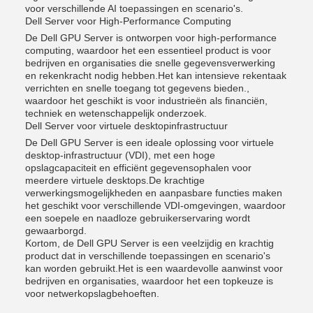
voor verschillende AI toepassingen en scenario's.
Dell Server voor High-Performance Computing
De Dell GPU Server is ontworpen voor high-performance
computing, waardoor het een essentieel product is voor
bedrijven en organisaties die snelle gegevensverwerking
en rekenkracht nodig hebben.Het kan intensieve rekentaak
verrichten en snelle toegang tot gegevens bieden.,
waardoor het geschikt is voor industrieën als financiën,
techniek en wetenschappelijk onderzoek.
Dell Server voor virtuele desktopinfrastructuur
De Dell GPU Server is een ideale oplossing voor virtuele
desktop-infrastructuur (VDI), met een hoge
opslagcapaciteit en efficiënt gegevensophalen voor
meerdere virtuele desktops.De krachtige
verwerkingsmogelijkheden en aanpasbare functies maken
het geschikt voor verschillende VDI-omgevingen, waardoor
een soepele en naadloze gebruikerservaring wordt
gewaarborgd.
Kortom, de Dell GPU Server is een veelzijdig en krachtig
product dat in verschillende toepassingen en scenario's
kan worden gebruikt.Het is een waardevolle aanwinst voor
bedrijven en organisaties, waardoor het een topkeuze is
voor netwerkopslagbehoeften.