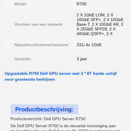
Model:
R750
2 X 1GbE LOM, 2 X
10GbE SFP+, 2 X 10GbE
Voorzien van een netwerk:
Base-T, 2 X 10GbE KR, 2
X 25GbE SFP28, 2 X
40GbE QSFP+, 2 X
Netwerkcontrolemechanisme:
331i 4x 1GbE
Garantie:
3 jaar
Upgradable R750 Dell GPU server met 3 * 8T harde schijf
voor groeiende bedrijven
Productbeschrijving:
Productoverzicht: Dell GPU Server R750
De Dell GPU Server R750 is de nieuwste toevoeging aan