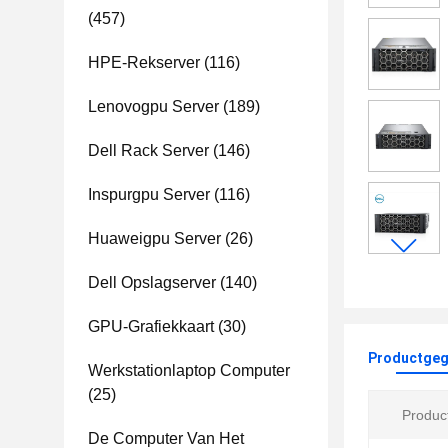
(457)
HPE-Rekserver
(116)
Lenovogpu Server
(189)
Dell Rack Server
(146)
Inspurgpu Server
(116)
Huaweigpu Server
(26)
Dell Opslagserver
(140)
GPU-Grafiekkaart
(30)
Productgeg
Werkstationlaptop Computer
(25)
Produc
De Computer Van Het