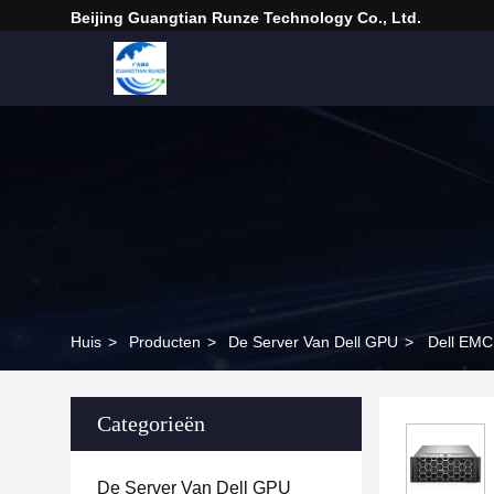
Beijing Guangtian Runze Technology Co., Ltd.
Huis
>
Producten
>
De Server Van Dell GPU
>
Dell EMC
Categorieën
De Server Van Dell GPU