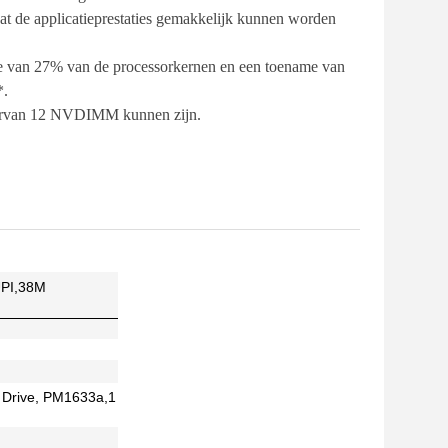
t de applicatieprestaties gemakkelijk kunnen worden
e van 27% van de processorkernen en een toename van
*.
aarvan 12 NVDIMM kunnen zijn.
UPI,38M
 Drive, PM1633a,1