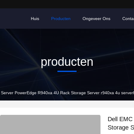
Huis
Producten
Ongeveer Ons
Conta
producten
 Server PowerEdge R940xa 4U Rack Storage Server r940xa 4u server
Dell EMC
Storage S