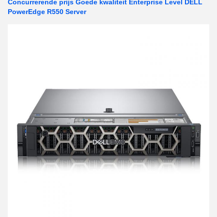
Concurrerende prijs Goede kwaliteit Enterprise Level DELL
PowerEdge R550 Server