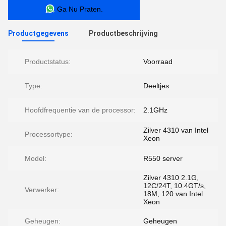
Ga Nu Praten.
Productgegevens
Productbeschrijving
Productstatus:
Voorraad
Type:
Deeltjes
Hoofdfrequentie van de processor:
2.1GHz
Zilver 4310 van Intel
Processortype:
Xeon
Model:
R550 server
Zilver 4310 2.1G,
12C/24T, 10.4GT/s,
Verwerker:
18M, 120 van Intel
Xeon
Geheugen:
Geheugen