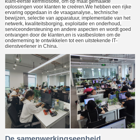
klant-eerste kernfilosofie, om op maat gemaakte
oplossingen voor klanten te creëren.We hebben een rijke
ervaring opgedaan in de vraaganalyse., technische
bewijzen, selectie van apparatuur, implementatie van het
netwerk, kwaliteitsborging, exploitatie en onderhoud,
serviceondersteuning en andere aspecten en wordt goed
ontvangen door de klanten,en is vastbesloten om de
onderneming te ontwikkelen tot een uitstekende IT-
dienstverlener in China.
De samenwerkingseenheid