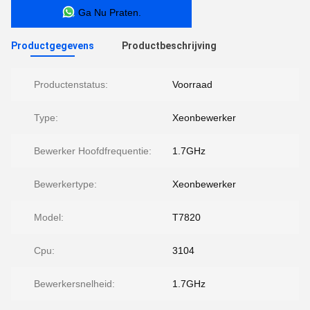
Ga Nu Praten.
Productgegevens
Productbeschrijving
Productenstatus:
Voorraad
Type:
Xeonbewerker
Bewerker Hoofdfrequentie:
1.7GHz
Bewerkertype:
Xeonbewerker
Model:
T7820
Cpu:
3104
Bewerkersnelheid:
1.7GHz