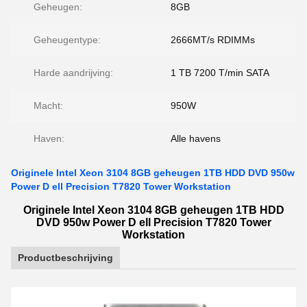
Geheugen:
8GB
Geheugentype:
2666MT/s RDIMMs
Harde aandrijving:
1 TB 7200 T/min SATA
Macht:
950W
Haven:
Alle havens
Originele Intel Xeon 3104 8GB geheugen 1TB HDD DVD 950w
Power D ell Precision T7820 Tower Workstation
Originele Intel Xeon 3104 8GB geheugen 1TB HDD
DVD 950w Power D ell Precision T7820 Tower
Workstation
Productbeschrijving