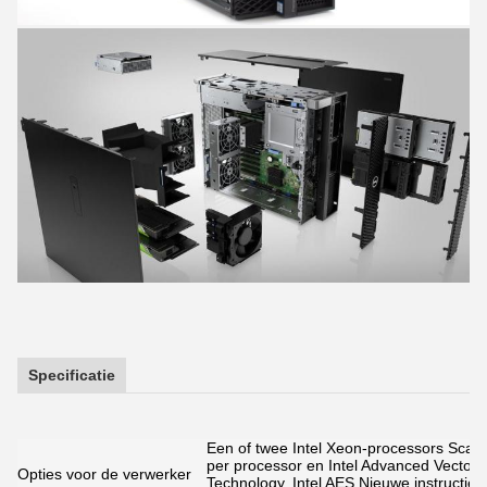
Specificatie
Een of twee Intel Xeon-processors Scal
per processor en Intel Advanced Vector E
Opties voor de verwerker
Technology, Intel AES Nieuwe instructies