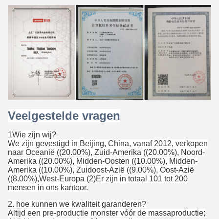
Veelgestelde vragen
1Wie zijn wij?
We zijn gevestigd in Beijing, China, vanaf 2012, verkopen
naar Oceanië ((20.00%), Zuid-Amerika ((20.00%), Noord-
Amerika ((20.00%), Midden-Oosten ((10.00%), Midden-
Amerika ((10.00%), Zuidoost-Azië ((9.00%), Oost-Azië
((8.00%),West-Europa (2)Er zijn in totaal 101 tot 200
mensen in ons kantoor.
2. hoe kunnen we kwaliteit garanderen?
Altijd een pre-productie monster vóór de massaproductie;