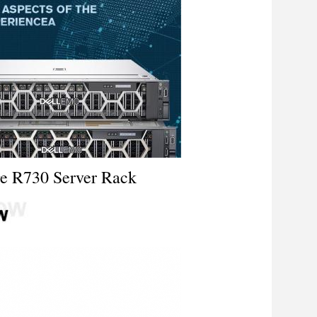
ge R730 Server Rack