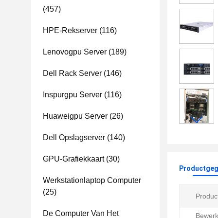
(457)
HPE-Rekserver
(116)
Lenovogpu Server
(189)
Dell Rack Server
(146)
Inspurgpu Server
(116)
Huaweigpu Server
(26)
Dell Opslagserver
(140)
GPU-Grafiekkaart
(30)
Productgeg
Werkstationlaptop Computer
(25)
Produc
De Computer Van Het
Bewerk