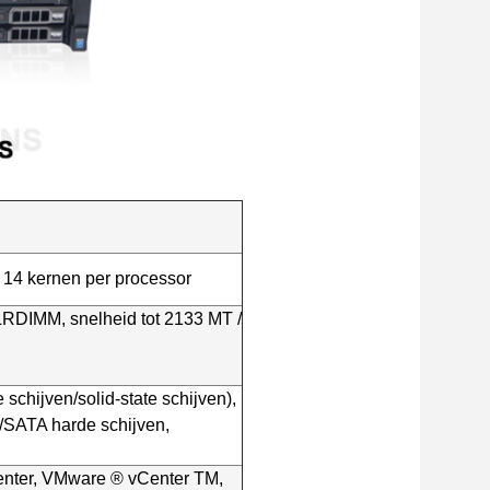
t 14 kernen per processor
RDIMM, snelheid tot 2133 MT /
schijven/solid-state schijven),
/SATA harde schijven,
enter, VMware ® vCenter TM,