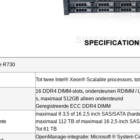
e R730
Tot twee Intel® Xeon® Scalable processors, to
16 DDR4 DIMM-slots, ondersteunen RDIMM / L
s, maximaal 512GB alleen ondersteund
Geregistreerde ECC DDR4 DIMM
maximaal 8 3,5 of 16 2,5 inch SAS/SATA (harde 
mte
maximaal 112 TB of maximaal 16 2,5 inch SAS
Tot 61 TB
OpenManage-integratie: Microsoft ® System C