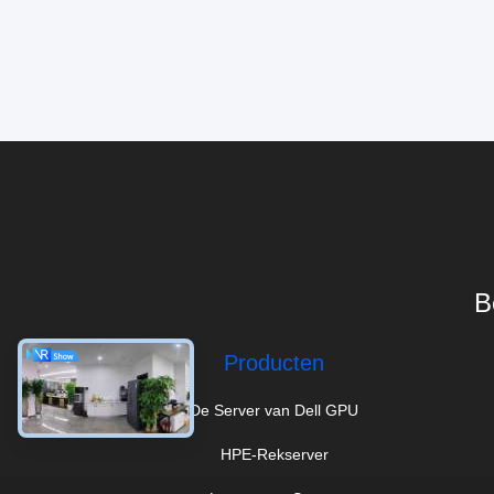
B
Producten
De Server van Dell GPU
HPE-Rekserver