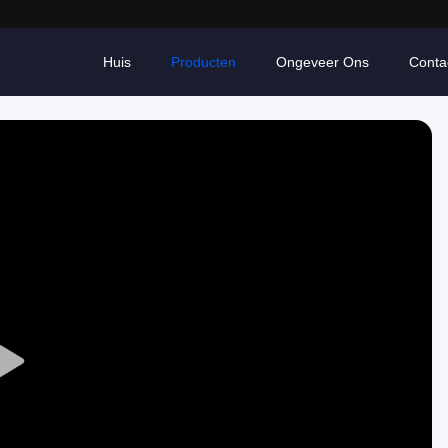
Huis
Producten
Ongeveer Ons
Conta
Play
Video