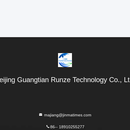
eijing Guangtian Runze Technology Co., Lt
majiang@jinmatimes.com
86-- 18910255277