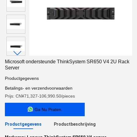
Microsoft ondersteunde ThinkSystem SR650 V4 2U Rack
Server
Productgegevens
Betalings- en verzendvoorwaarden
Prijs: CN¥71,327-106,990.50/pieces
Ga Nu Praten.
Productgegevens
Productbeschrijving