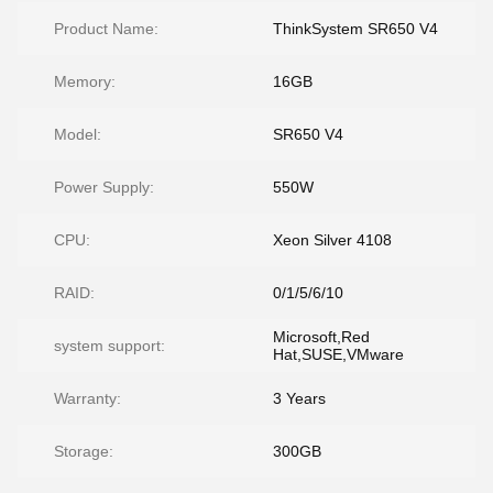
Product Name:
ThinkSystem SR650 V4
Memory:
16GB
Model:
SR650 V4
Power Supply:
550W
CPU:
Xeon Silver 4108
RAID:
0/1/5/6/10
Microsoft,Red
system support:
Hat,SUSE,VMware
Warranty:
3 Years
Storage:
300GB