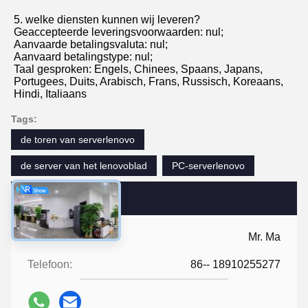
5. welke diensten kunnen wij leveren?
Geaccepteerde leveringsvoorwaarden: nul;
Aanvaarde betalingsvaluta: nul;
Aanvaard betalingstype: nul;
Taal gesproken: Engels, Chinees, Spaans, Japans, 
Portugees, Duits, Arabisch, Frans, Russisch, Koreaans, 
Hindi, Italiaans
Tags:
de toren van serverlenovo
de server van het lenovoblad
PC-serverlenovo
Contactpersonen
Contactpersonen:
Mr. Ma
Telefoon:
86-- 18910255277