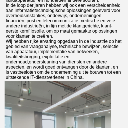
randapparatuur en honderden andere soorten.
In de loop der jaren hebben wij ook een verscheidenheid 
aan informatietechnologische oplossingen geleverd voor 
overheidsinstanties, onderwijs, ondernemingen, 
financiën, post en telecommunicatie.medische en vele 
andere industrieën, in lijn met de klantgerichte, klant-
eerste kernfilosofie, om op maat gemaakte oplossingen 
voor klanten te creëren.
Wij hebben rijke ervaring opgedaan in de industrie op het 
gebied van vraaganalyse, technische bewijzen, selectie 
van apparatuur, implementatie van netwerken, 
kwaliteitsborging, exploitatie en 
onderhoud,ondersteuning van diensten en andere 
aspecten, en wordt goed ontvangen door de klanten, en 
is vastbesloten om de onderneming uit te bouwen tot een 
uitstekende IT-dienstverlener in China.