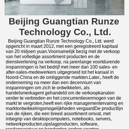
Beijing Guangtian Runze 
Technology Co., Ltd.
Beijing Guangtian Runze Technology Co., Ltd. werd 
opgericht in maart 2012, met een geregistreerd kapitaal 
van 20 miljoen yuan.Voornamelijk bezig met de verkoop 
van het volledige assortiment producten en de 
dienstverlening na verkoop, na jarenlange voortdurende 
inspanningen is het bedrijf met meer dan 100 sales- en 
after-sales-medewerkers uitgegroeid tot het kanaal in 
Noord-China en de omliggende markten.Later., heeft de 
onderneming na meer dan een decennium van 
inspanningen om zich te ontwikkelen, als 
handelsmerkagent gehandeld om de verkoopkanalen 
verder te verbreden en het concurrentievermogen van de 
markt te vergroten,heeft een rijke managementervaring en 
marktontwikkelingsmogelijkheden vergaardDe productlijn 
van de rijken, die een breed assortiment omvat, met 
inbegrip van desktopcomputers, notebooks, servers, 
netwerkproducten,opslagproducten, software, 