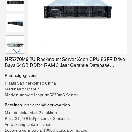
NF5270M6 2U Rackmount Server Xeon CPU 8SFF Drive
Bays 64GB DDR4 RAM 3 Jaar Garantie Database
Virtualisatie ERP File Hosting
Productgegevens
Plaats van herkomst: China
Merknaam: Inspur
Modelnummer: Inspurnf5270m6 Server
Betalings- en verzendvoorwaarden
Min. bestelaantal: 2 stukken
Prijs: $1,799.00/pieces >=2 pieces
Verpakking Details: Doos
Levering vermogen: 10000 stuks per maand