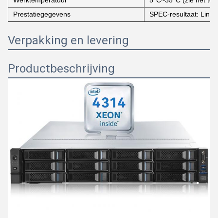
Werktemperatuur
5°C~35°C (zie het tec
Prestatiegegevens
SPEC-resultaat: Link
Verpakking en levering
Productbeschrijving