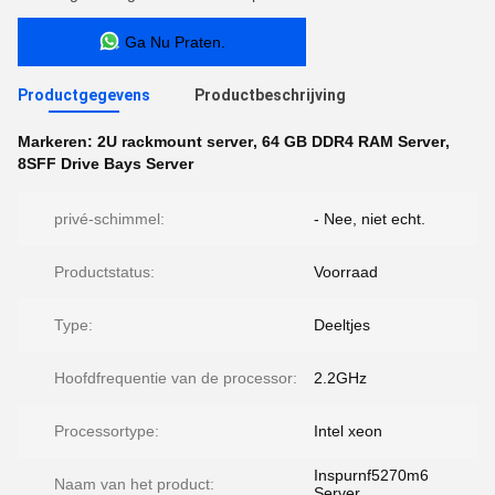
Ga Nu Praten.
Productgegevens
Productbeschrijving
Markeren:
2U rackmount server
,
64 GB DDR4 RAM Server
,
8SFF Drive Bays Server
privé-schimmel:
- Nee, niet echt.
Productstatus:
Voorraad
Type:
Deeltjes
Hoofdfrequentie van de processor:
2.2GHz
Processortype:
Intel xeon
Inspurnf5270m6
Naam van het product:
Server