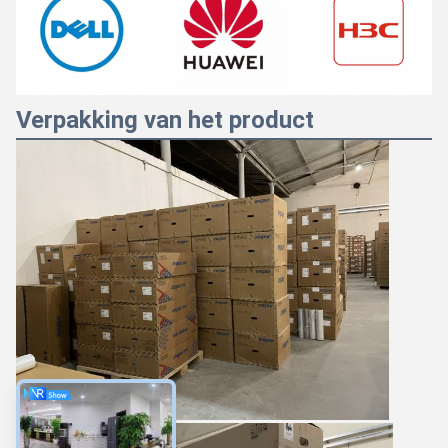
Verpakking van het product
Majiang
9:05 PM
Good day, what product are you looking for?