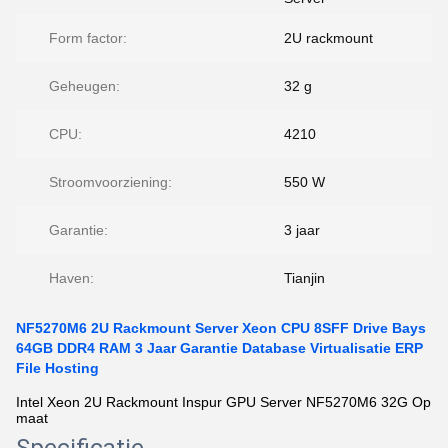
Form factor:
2U rackmount
Geheugen:
32 g
CPU:
4210
Stroomvoorziening:
550 W
Garantie:
3 jaar
Haven:
Tianjin
NF5270M6 2U Rackmount Server Xeon CPU 8SFF Drive Bays
64GB DDR4 RAM 3 Jaar Garantie Database Virtualisatie ERP
File Hosting
Intel Xeon 2U Rackmount Inspur GPU Server NF5270M6 32G Op
maat