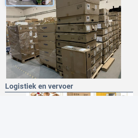
Logistiek en vervoer
Photo
Video Call