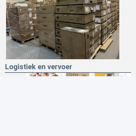
Logistiek en vervoer
Photo
Video Call
Audio Call