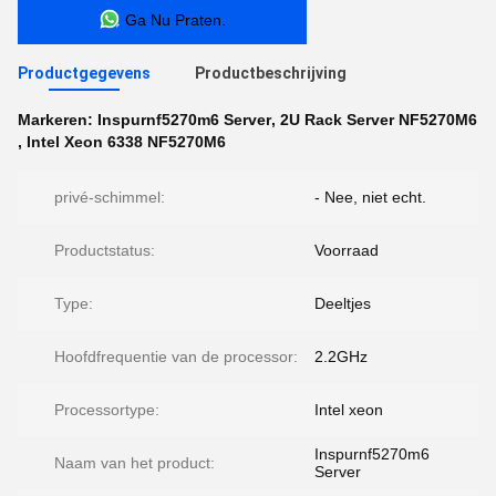
Ga Nu Praten.
Productgegevens
Productbeschrijving
Markeren:
Inspurnf5270m6 Server
,
2U Rack Server NF5270M6
,
Intel Xeon 6338 NF5270M6
privé-schimmel:
- Nee, niet echt.
Productstatus:
Voorraad
Type:
Deeltjes
Hoofdfrequentie van de processor:
2.2GHz
Processortype:
Intel xeon
Inspurnf5270m6
Naam van het product:
Server