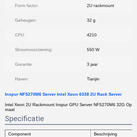
Form factor:
2U rackmount
Geheugen:
32 g
CPU:
4210
Stroomvoorziening:
550 W
Garantie:
3 jaar
Haven:
Tianjin
Inspur NF5270M6 Server Intel Xeon 6338 2U Rack Server
Intel Xeon 2U Rackmount Inspur GPU Server NF5270M6 32G Op
maat
Specificatie
Component
Beschrijving