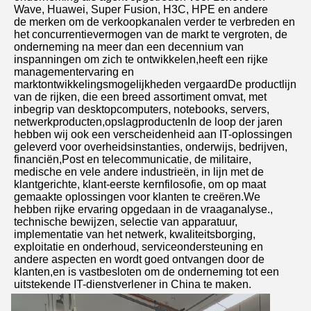
Wave, Huawei, Super Fusion, H3C, HPE en andere
de merken om de verkoopkanalen verder te verbreden en 
het concurrentievermogen van de markt te vergroten, de 
onderneming na meer dan een decennium van 
inspanningen om zich te ontwikkelen,heeft een rijke 
managementervaring en 
marktontwikkelingsmogelijkheden vergaardDe productlijn 
van de rijken, die een breed assortiment omvat, met 
inbegrip van desktopcomputers, notebooks, servers, 
netwerkproducten,opslagproductenIn de loop der jaren 
hebben wij ook een verscheidenheid aan IT-oplossingen 
geleverd voor overheidsinstanties, onderwijs, bedrijven, 
financiën,Post en telecommunicatie, de militaire, 
medische en vele andere industrieën, in lijn met de 
klantgerichte, klant-eerste kernfilosofie, om op maat 
gemaakte oplossingen voor klanten te creëren.We 
hebben rijke ervaring opgedaan in de vraaganalyse., 
technische bewijzen, selectie van apparatuur, 
implementatie van het netwerk, kwaliteitsborging, 
exploitatie en onderhoud, serviceondersteuning en 
andere aspecten en wordt goed ontvangen door de 
klanten,en is vastbesloten om de onderneming tot een 
uitstekende IT-dienstverlener in China te maken.