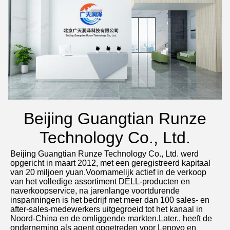
Beijing Guangtian Runze
Technology Co., Ltd.
Beijing Guangtian Runze Technology Co., Ltd. werd 
opgericht in maart 2012, met een geregistreerd kapitaal 
van 20 miljoen yuan.Voornamelijk actief in de verkoop 
van het volledige assortiment DELL-producten en 
naverkoopservice, na jarenlange voortdurende 
inspanningen is het bedrijf met meer dan 100 sales- en 
after-sales-medewerkers uitgegroeid tot het kanaal in 
Noord-China en de omliggende markten.Later., heeft de 
onderneming als agent opgetreden voor Lenovo en 