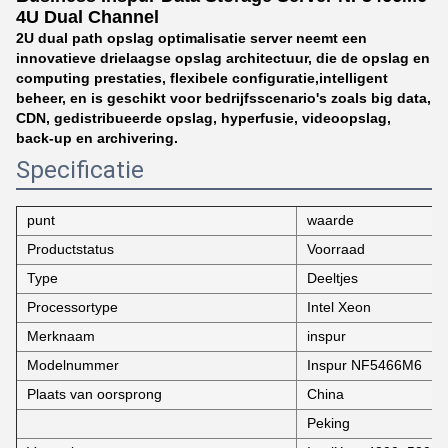
4U Dual Channel
2U dual path opslag optimalisatie server neemt een
innovatieve drielaagse opslag architectuur, die de opslag en
computing prestaties, flexibele configuratie,intelligent
beheer, en is geschikt voor bedrijfsscenario's zoals big data,
CDN, gedistribueerde opslag, hyperfusie, videoopslag,
back-up en archivering.
Specificatie
punt
waarde
Productstatus
Voorraad
Type
Deeltjes
Processortype
Intel Xeon
Merknaam
inspur
Modelnummer
Inspur NF5466M6
Plaats van oorsprong
China
Peking