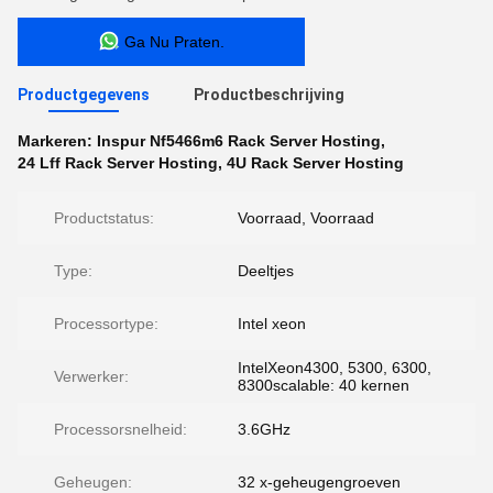
Ga Nu Praten.
Productgegevens
Productbeschrijving
Markeren:
Inspur Nf5466m6 Rack Server Hosting
,
24 Lff Rack Server Hosting
,
4U Rack Server Hosting
Productstatus:
Voorraad, Voorraad
Type:
Deeltjes
Processortype:
Intel xeon
IntelXeon4300, 5300, 6300,
Verwerker:
8300scalable: 40 kernen
Processorsnelheid:
3.6GHz
Geheugen:
32 x-geheugengroeven