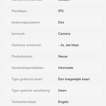
Paneltype:
IPS
besturingssysteem:
Dos
kenmerk:
Camera
Geheime schimmel:
- Ja, dat klopt.
Productstatus:
Nieuw
Verwerkingsmiddelen:
Informatie
Type grafische kaart:
Een toegewijde kaart
Type optische aandrijving:
Geen
Toetsenbordtaal:
Engels