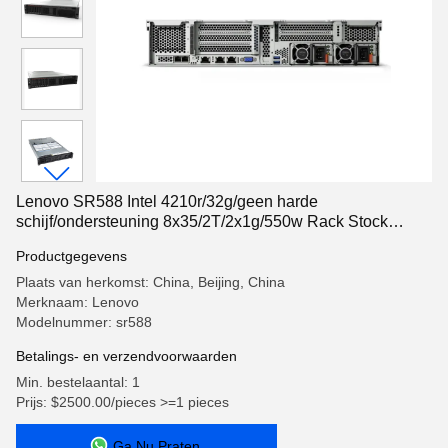
Lenovo SR588 Intel 4210r/32g/geen harde
schijf/ondersteuning 8x35/2T/2x1g/550w Rack Stock
32GB Server
Productgegevens
Plaats van herkomst: China, Beijing, China
Merknaam: Lenovo
Modelnummer: sr588
Betalings- en verzendvoorwaarden
Min. bestelaantal: 1
Prijs: $2500.00/pieces >=1 pieces
Ga Nu Praten.