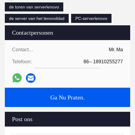
de toren van serverlenovo
de server van het lenovoblad
PC-serverlenovo
Contactpersonen
Contactpersonen:
Mr. Ma
Telefoon:
86-- 18910255277
Ga Nu Praten.
Post ons