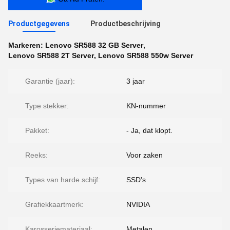
Productgegevens
Productbeschrijving
Markeren:
Lenovo SR588 32 GB Server
,
Lenovo SR588 2T Server
,
Lenovo SR588 550w Server
Garantie (jaar):
3 jaar
Type stekker:
KN-nummer
Pakket:
- Ja, dat klopt.
Reeks:
Voor zaken
Types van harde schijf:
SSD's
Grafiekkaartmerk:
NVIDIA
Karosseriemateriaal:
Metalen