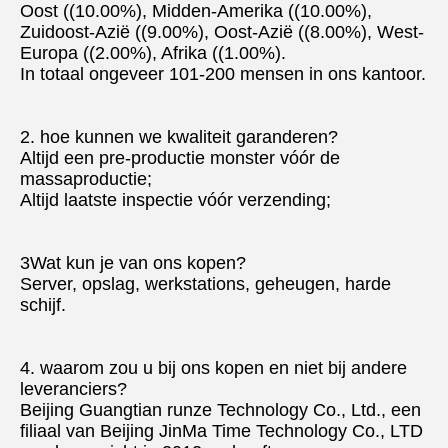
Oost ((10.00%), Midden-Amerika ((10.00%), 
Zuidoost-Azië ((9.00%), Oost-Azië ((8.00%), West-
Europa ((2.00%), Afrika ((1.00%).
In totaal ongeveer 101-200 mensen in ons kantoor.
2. hoe kunnen we kwaliteit garanderen?
Altijd een pre-productie monster vóór de 
massaproductie;
Altijd laatste inspectie vóór verzending;
3Wat kun je van ons kopen?
Server, opslag, werkstations, geheugen, harde 
schijf.
4. waarom zou u bij ons kopen en niet bij andere 
leveranciers?
Beijing Guangtian runze Technology Co., Ltd., een 
filiaal van Beijing JinMa Time Technology Co., LTD 