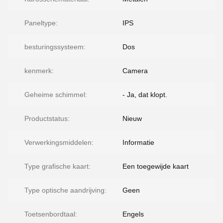
Paneltype:
IPS
besturingssysteem:
Dos
kenmerk:
Camera
Geheime schimmel:
- Ja, dat klopt.
Productstatus:
Nieuw
Verwerkingsmiddelen:
Informatie
Type grafische kaart:
Een toegewijde kaart
Type optische aandrijving:
Geen
Toetsenbordtaal:
Engels