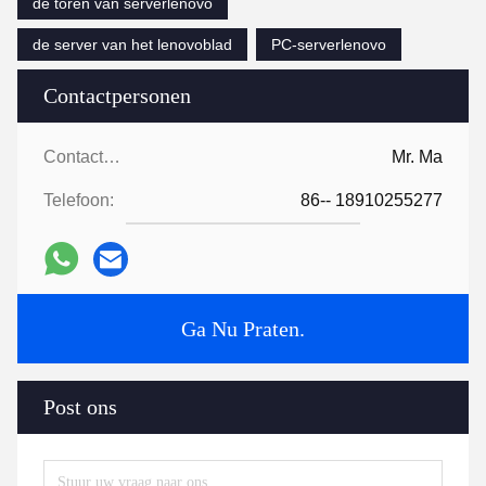
de toren van serverlenovo
de server van het lenovoblad
PC-serverlenovo
Contactpersonen
Contactpersonen:
Mr. Ma
Telefoon:
86-- 18910255277
Ga Nu Praten.
Post ons