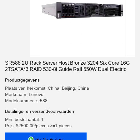
SR588 2U Rack Server Host Bronze 3204 Six Core 16G
2TSATA*3 RAID 530-8i Guide Rail 550W Dual Electric
Productgegevens
Plaats van herkomst: China, Beijing, China
Merknaam: Lenovo
Modelnummer: sr588
Betalings- en verzendvoorwaarden
Min. bestelaantal: 1
Prijs: $2500.00/pieces >=1 pieces
Ga Nu Praten.