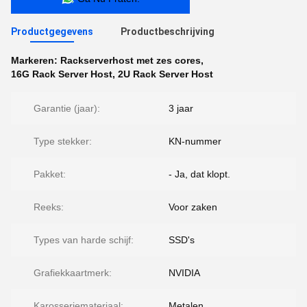
Productgegevens
Productbeschrijving
Markeren:
Rackserverhost met zes cores
,
16G Rack Server Host
,
2U Rack Server Host
Garantie (jaar):
3 jaar
Type stekker:
KN-nummer
Pakket:
- Ja, dat klopt.
Reeks:
Voor zaken
Types van harde schijf:
SSD's
Grafiekkaartmerk:
NVIDIA
Karosseriemateriaal:
Metalen