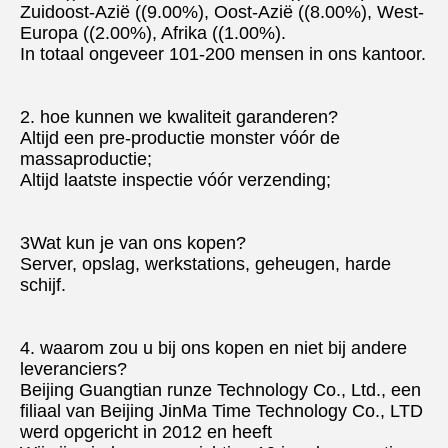
Zuidoost-Azië ((9.00%), Oost-Azië ((8.00%), West-
Europa ((2.00%), Afrika ((1.00%).
In totaal ongeveer 101-200 mensen in ons kantoor.
2. hoe kunnen we kwaliteit garanderen?
Altijd een pre-productie monster vóór de 
massaproductie;
Altijd laatste inspectie vóór verzending;
3Wat kun je van ons kopen?
Server, opslag, werkstations, geheugen, harde 
schijf.
4. waarom zou u bij ons kopen en niet bij andere 
leveranciers?
Beijing Guangtian runze Technology Co., Ltd., een 
filiaal van Beijing JinMa Time Technology Co., LTD 
werd opgericht in 2012 en heeft