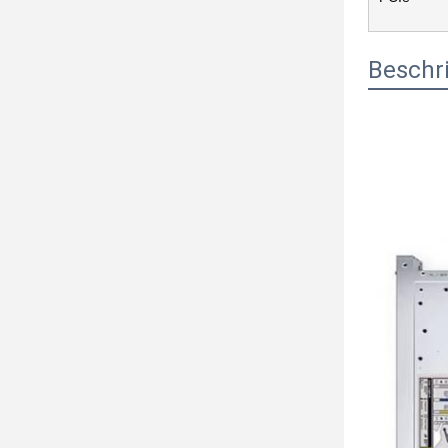
Beschri