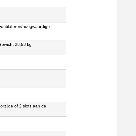
entilatoren/hoogwaardige
ewicht 28,53 kg
rzijde of 2 slots aan de