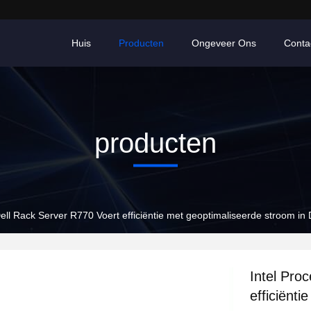
Huis
Producten
Ongeveer Ons
Conta
producten
Dell Rack Server R770 Voert efficiëntie met geoptimaliseerde stroom in
Intel Pro
efficiënt