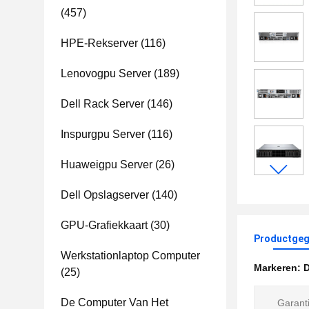
(457)
HPE-Rekserver
(116)
Lenovogpu Server
(189)
Dell Rack Server
(146)
Inspurgpu Server
(116)
Huaweigpu Server
(26)
Dell Opslagserver
(140)
GPU-Grafiekkaart
(30)
Productgeg
Werkstationlaptop Computer
Markeren:
D
(25)
De Computer Van Het
Garanti