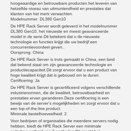
hoogwaardige en betrouwbare producten.het leveren van
hetzelfde niveau van uitmuntendheid en prestaties dat
klanten van het merk verwachten.
Modelnummer: DL380 Gen10
De HPE Rack Server wordt geleverd in het modelnummer
DL380 Gen10, het nieuwste en meest geavanceerde
model in de serie.Dit betekent dat u de nieuwste
technologie en functies krijgt die uw bedrijf een
concurrentievoordeel geven..
Oorsprong: China
De HPE Rack Server is trots gemaakt in China, een land
dat bekend staat om zijn geavanceerde technologie en
productiecapaciteit.Dit zorgt ervoor dat u een product van
hoge kwaliteit krijgt dat is gebouwd om te duren.
Certificering: Ja
De HPE Rack Server is gecertificeerd volgens verschillende
industrienormen, die de kwaliteit, betrouwbaarheid en
prestaties ervan garanderen.Deze certificering is een
bewijs van de server's mogelijkheden en zorgt ervoor dat u
een top-of-the-line product.
Minimale bestelhoeveelheid: 2
Voor bedrijven of organisaties die meerdere servers nodig
hebben, biedt de HPE Rack Server een minimale