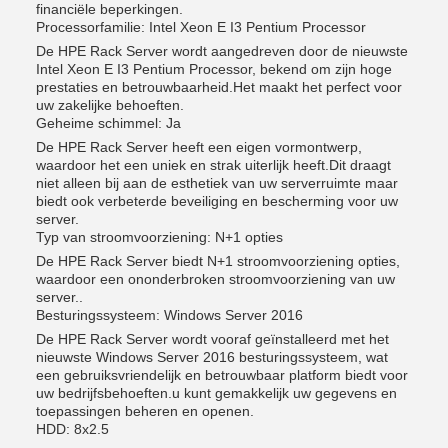
financiële beperkingen.
Processorfamilie: Intel Xeon E I3 Pentium Processor
De HPE Rack Server wordt aangedreven door de nieuwste
Intel Xeon E I3 Pentium Processor, bekend om zijn hoge
prestaties en betrouwbaarheid.Het maakt het perfect voor
uw zakelijke behoeften.
Geheime schimmel: Ja
De HPE Rack Server heeft een eigen vormontwerp,
waardoor het een uniek en strak uiterlijk heeft.Dit draagt
niet alleen bij aan de esthetiek van uw serverruimte maar
biedt ook verbeterde beveiliging en bescherming voor uw
server.
Typ van stroomvoorziening: N+1 opties
De HPE Rack Server biedt N+1 stroomvoorziening opties,
waardoor een ononderbroken stroomvoorziening van uw
server..
Besturingssysteem: Windows Server 2016
De HPE Rack Server wordt vooraf geïnstalleerd met het
nieuwste Windows Server 2016 besturingssysteem, wat
een gebruiksvriendelijk en betrouwbaar platform biedt voor
uw bedrijfsbehoeften.u kunt gemakkelijk uw gegevens en
toepassingen beheren en openen.
HDD: 8x2.5