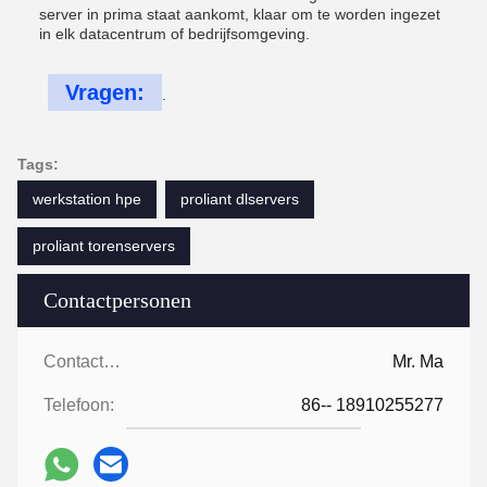
server in prima staat aankomt, klaar om te worden ingezet
in elk datacentrum of bedrijfsomgeving.
Vragen:
.
Tags:
werkstation hpe
proliant dlservers
proliant torenservers
Contactpersonen
Contactpersonen:
Mr. Ma
Telefoon:
86-- 18910255277