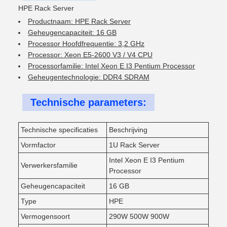
HPE Rack Server
Productnaam: HPE Rack Server
Geheugencapaciteit: 16 GB
Processor Hoofdfrequentie: 3,2 GHz
Processor: Xeon E5-2600 V3 / V4 CPU
Processorfamilie: Intel Xeon E I3 Pentium Processor
Geheugentechnologie: DDR4 SDRAM
Technische parameters:
Technische specificaties
Beschrijving
Vormfactor
1U Rack Server
Intel Xeon E I3 Pentium
Verwerkersfamilie
Processor
Geheugencapaciteit
16 GB
Type
HPE
Vermogensoort
290W 500W 900W