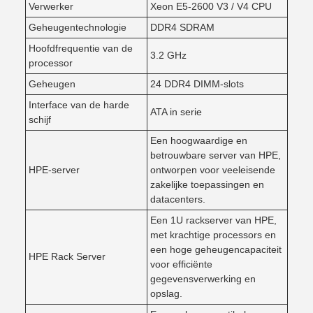
Verwerker
Xeon E5-2600 V3 / V4 CPU
Geheugentechnologie
DDR4 SDRAM
Hoofdfrequentie van de
3.2 GHz
processor
Geheugen
24 DDR4 DIMM-slots
Interface van de harde
ATA in serie
schijf
Een hoogwaardige en
betrouwbare server van HPE,
HPE-server
ontworpen voor veeleisende
zakelijke toepassingen en
datacenters.
Een 1U rackserver van HPE,
met krachtige processors en
een hoge geheugencapaciteit
HPE Rack Server
voor efficiënte
gegevensverwerking en
opslag.