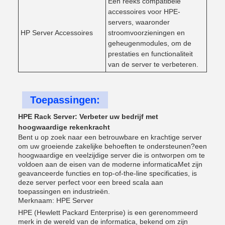
Een reeks compatibele
accessoires voor HPE-
servers, waaronder
HP Server Accessoires
stroomvoorzieningen en
geheugenmodules, om de
prestaties en functionaliteit
van de server te verbeteren.
Toepassingen:
HPE Rack Server: Verbeter uw bedrijf met
hoogwaardige rekenkracht
Bent u op zoek naar een betrouwbare en krachtige server
om uw groeiende zakelijke behoeften te ondersteunen?een
hoogwaardige en veelzijdige server die is ontworpen om te
voldoen aan de eisen van de moderne informaticaMet zijn
geavanceerde functies en top-of-the-line specificaties, is
deze server perfect voor een breed scala aan
toepassingen en industrieën.
Merknaam: HPE Server
HPE (Hewlett Packard Enterprise) is een gerenommeerd
merk in de wereld van de informatica, bekend om zijn