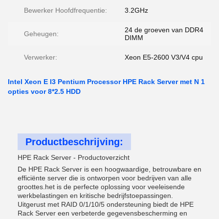
Bewerker Hoofdfrequentie:
3.2GHz
24 de groeven van DDR4
Geheugen:
DIMM
Verwerker:
Xeon E5-2600 V3/V4 cpu
Intel Xeon E I3 Pentium Processor HPE Rack Server met N 1
opties voor 8*2.5 HDD
Productbeschrijving:
HPE Rack Server - Productoverzicht
De HPE Rack Server is een hoogwaardige, betrouwbare en
efficiënte server die is ontworpen voor bedrijven van alle
groottes.het is de perfecte oplossing voor veeleisende
werkbelastingen en kritische bedrijfstoepassingen.
Uitgerust met RAID 0/1/10/5 ondersteuning biedt de HPE
Rack Server een verbeterde gegevensbescherming en