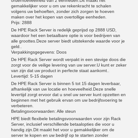
orderhoeveelheid van 2 eenheden.Dit maakt het
gemakkelijker voor u om uw rekenkracht te schalen
volgens uw behoeften, zonder zich zorgen te hoeven
maken over het kopen van overtollige eenheden.
Prijs: 2888
De HPE Rack Server is redelijk geprijsd op 2888 USD,
waardoor het een betaalbare optie is voor bedrijven van
alle groottes.Deze server biedt uitstekende waarde voor je
geld..
Verpakkingsgegevens: Doos
De HPE Rack Server wordt verpakt in een stevige doos die
zorgt voor de veilige levering van uw server.U kunt er zeker
van zijn dat uw product in perfecte staat aankomt..
Levertijd: 5-15 dagen
De HPE Rack Server is binnen 5 tot 15 dagen leverbaar,
afhankelijk van uw locatie en hoeveelheid.Deze snelle
levertijd zorgt ervoor dat u snel uw server kunt opzetten en
beginnen met het gebruik ervan om uw bedrijfsvoering te
verbeteren.
Betalingsvoorwaarden: Alle steun
HPE biedt flexibele betalingsvoorwaarden voor zijn Rack
Server, inclusief verschillende betaalopties die voor u
handig zijn.Dit maakt het voor u gemakkelijker om de
server te kopen en uw bedrijf op te starten zonder