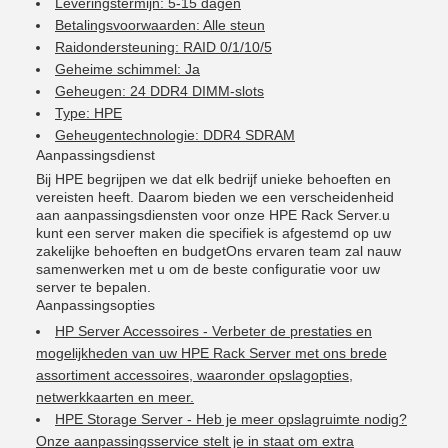
Leveringstermijn: 5-15 dagen
Betalingsvoorwaarden: Alle steun
Raidondersteuning: RAID 0/1/10/5
Geheime schimmel: Ja
Geheugen: 24 DDR4 DIMM-slots
Type: HPE
Geheugentechnologie: DDR4 SDRAM
Aanpassingsdienst
Bij HPE begrijpen we dat elk bedrijf unieke behoeften en
vereisten heeft. Daarom bieden we een verscheidenheid
aan aanpassingsdiensten voor onze HPE Rack Server.u
kunt een server maken die specifiek is afgestemd op uw
zakelijke behoeften en budgetOns ervaren team zal nauw
samenwerken met u om de beste configuratie voor uw
server te bepalen.
Aanpassingsopties
HP Server Accessoires - Verbeter de prestaties en
mogelijkheden van uw HPE Rack Server met ons brede
assortiment accessoires, waaronder opslagopties,
netwerkkaarten en meer.
HPE Storage Server - Heb je meer opslagruimte nodig?
Onze aanpassingsservice stelt je in staat om extra