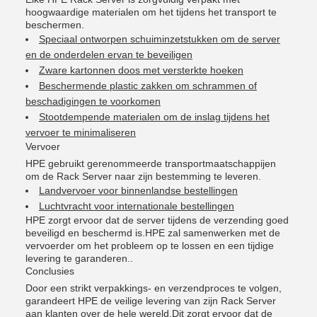
hoogwaardige materialen om het tijdens het transport te
beschermen.
Speciaal ontworpen schuiminzetstukken om de server
en de onderdelen ervan te beveiligen
Zware kartonnen doos met versterkte hoeken
Beschermende plastic zakken om schrammen of
beschadigingen te voorkomen
Stootdempende materialen om de inslag tijdens het
vervoer te minimaliseren
Vervoer
HPE gebruikt gerenommeerde transportmaatschappijen
om de Rack Server naar zijn bestemming te leveren.
Landvervoer voor binnenlandse bestellingen
Luchtvracht voor internationale bestellingen
HPE zorgt ervoor dat de server tijdens de verzending goed
beveiligd en beschermd is.HPE zal samenwerken met de
vervoerder om het probleem op te lossen en een tijdige
levering te garanderen..
Conclusies
Door een strikt verpakkings- en verzendproces te volgen,
garandeert HPE de veilige levering van zijn Rack Server
aan klanten over de hele wereld.Dit zorgt ervoor dat de