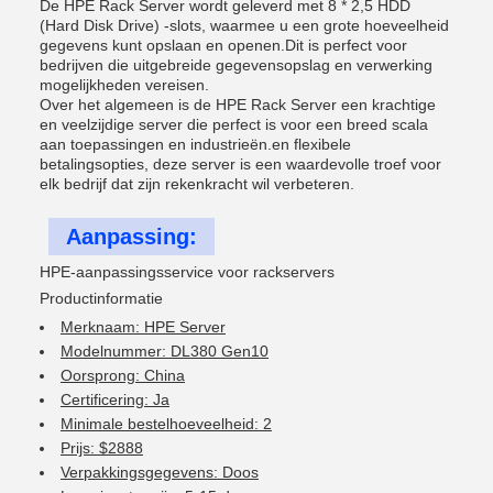
De HPE Rack Server wordt geleverd met 8 * 2,5 HDD
(Hard Disk Drive) -slots, waarmee u een grote hoeveelheid
gegevens kunt opslaan en openen.Dit is perfect voor
bedrijven die uitgebreide gegevensopslag en verwerking
mogelijkheden vereisen.
Over het algemeen is de HPE Rack Server een krachtige
en veelzijdige server die perfect is voor een breed scala
aan toepassingen en industrieën.en flexibele
betalingsopties, deze server is een waardevolle troef voor
elk bedrijf dat zijn rekenkracht wil verbeteren.
Aanpassing:
HPE-aanpassingsservice voor rackservers
Productinformatie
Merknaam: HPE Server
Modelnummer: DL380 Gen10
Oorsprong: China
Certificering: Ja
Minimale bestelhoeveelheid: 2
Prijs: $2888
Verpakkingsgegevens: Doos