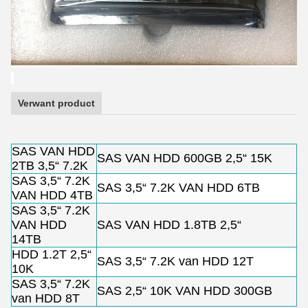
Verwant product
SAS VAN HDD
SAS VAN HDD 600GB 2,5“ 15K
2TB 3,5“ 7.2K
SAS 3,5“ 7.2K
SAS 3,5“ 7.2K VAN HDD 6TB
VAN HDD 4TB
SAS 3,5“ 7.2K
VAN HDD
SAS VAN HDD 1.8TB 2,5“
14TB
HDD 1.2T 2,5“
SAS 3,5“ 7.2K van HDD 12T
10K
SAS 3,5“ 7.2K
SAS 2,5“ 10K VAN HDD 300GB
van HDD 8T