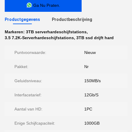
Ga Nu Praten.
Productgegevens
Productbeschrijving
Markeren:
3TB serverhardeschijfstations
,
3.5 7.2K-Serverhardeschijfstations
,
3TB ssd drijft hard
Puntvoorwaarde:
Nieuw
Pakket:
Nr
Geluidsniveau:
150MB/s
Interfacetarief:
12Gb/S
Aantal van HD:
1PC
Enige Schijfcapaciteit:
1000GB