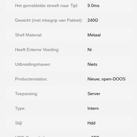
Het gemiddelde streeft naar Tijd:
9.0ms
Gewicht (met inbegrip van Pakket):
240G
Shell Material:
Metaal
Heeft Externe Voeding:
Nr
Uitbreidingshaven:
Niets
Productenstatus:
Nieuw, open-DOOS
Toepassing:
Server
Type:
Intern
Stijl:
Hdd