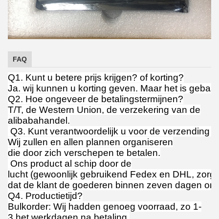
FAQ
Q1. Kunt u betere prijs krijgen? of korting?
Ja. wij kunnen u korting geven. Maar het is gebas
Q2. Hoe ongeveer de betalingstermijnen?
T/T, de Western Union, de verzekering van de
alibabahandel.
Q3. Kunt verantwoordelijk u voor de verzending zi
Wij zullen en allen plannen organiseren
die door zich verschepen te betalen.
Ons product al schip door de
lucht (gewoonlijk gebruikend Fedex en DHL, zorg 
dat de klant de goederen binnen zeven dagen ont
Q4. Productietijd?
Bulkorder: Wij hadden genoeg voorraad, zo 1-
3 het werkdagen na betaling.