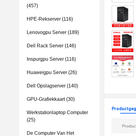
(457)
HPE-Rekserver
(116)
Lenovogpu Server
(189)
Dell Rack Server
(146)
Inspurgpu Server
(116)
Huaweigpu Server
(26)
Dell Opslagserver
(140)
GPU-Grafiekkaart
(30)
Productgeg
Werkstationlaptop Computer
(25)
Produc
De Computer Van Het