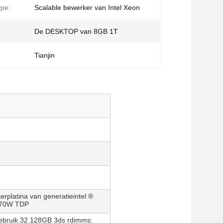
pe:
Scalable bewerker van Intel Xeon
:
De DESKTOP van 8GB 1T
Tianjin
rplatina van generatieintel ®
 270W TDP
bruik 32 128GB 3ds rdimms;