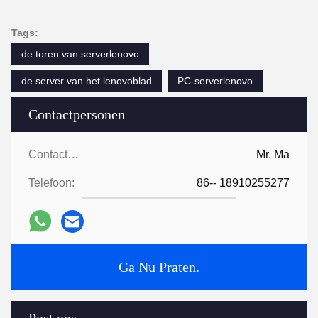
Tags:
de toren van serverlenovo
de server van het lenovoblad
PC-serverlenovo
Contactpersonen
Contactpersonen:
Mr. Ma
Telefoon:
86-- 18910255277
Ga Nu Praten.
Post ons