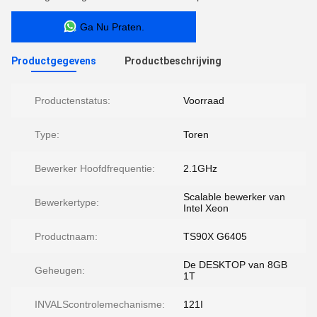
Ga Nu Praten.
Productgegevens
Productbeschrijving
Productenstatus:
Voorraad
Type:
Toren
Bewerker Hoofdfrequentie:
2.1GHz
Scalable bewerker van
Bewerkertype:
Intel Xeon
Productnaam:
TS90X G6405
De DESKTOP van 8GB
Geheugen:
1T
INVALScontrolemechanisme:
121I