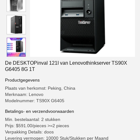
De DESKTOPinval 121I van Lenovothinkserver TS90X
G6405 8G 1T
Productgegevens
Plaats van herkomst: Peking, China
Merknaam: Lenovo
Modelnummer: TS90X G6405
Betalings- en verzendvoorwaarden
Min. bestelaantal: 2 stukken
Prijs: $591.00/pieces >=2 pieces
Verpakking Details: doos
Levering vermogen: 10000 Stuk/Stukken per Maand