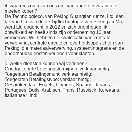
4. waarom zou u van ons niet van andere leveranciers
moeten kopen?
De Technologieco. van Peking Guangtian runze, Ltd, een
tak van Co. van de de Tijdtechnologie van Peking JinMa,
werd Ltd opgericht in 2012 en zich onophoudelijk
ontwikkeld en heeft sinds zijn onderneming 10 jaar
vernieuwd. Wij hebben de kwalificatie van centrale
verwerving, centrale directe en overheidsopdrachten van
Peking, die materiaalverwerving, systeemintegratie en de
onderhoudsdiensten verlenen voor klanten.
5.
welke diensten kunnen wij verlenen?
Goedgekeurde Leveringstermijnen: verklaar nietig;
Toegelaten Betalingsmunt: verklaar nietig;
Toegelaten Betalingstype: verklaar nietig;
Gesproken taal: Engels, Chinees, Spaans, Japans,
Portugees, Duits, Arabisch, Frans, Russisch, Koreaans,
Italiaanse Hindi,