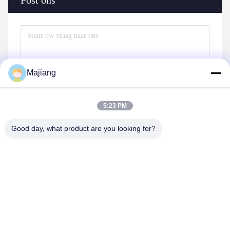
Majiang
5:23 PM
Good day, what product are you looking for?
Stuur
Gelijksoortige producten