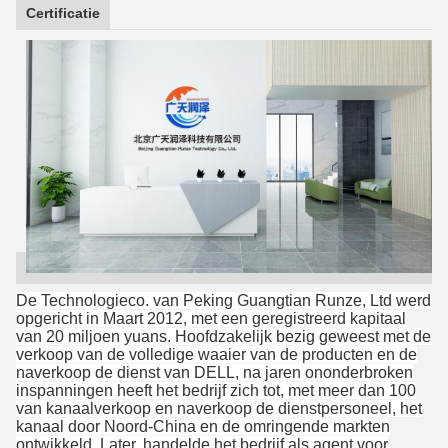
Certificatie
De Technologieco. van Peking Guangtian Runze, Ltd werd
opgericht in Maart 2012, met een geregistreerd kapitaal
van 20 miljoen yuans. Hoofdzakelijk bezig geweest met de
verkoop van de volledige waaier van de producten en de
naverkoop de dienst van DELL, na jaren ononderbroken
inspanningen heeft het bedrijf zich tot, met meer dan 100
van kanaalverkoop en naverkoop de dienstpersoneel, het
kanaal door Noord-China en de omringende markten
ontwikkeld. Later, handelde het bedrijf als agent voor