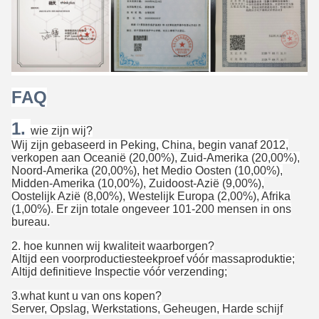
FAQ
1.
wie zijn wij?
Wij zijn gebaseerd in Peking, China, begin vanaf 2012,
verkopen aan Oceanië (20,00%), Zuid-Amerika (20,00%),
Noord-Amerika (20,00%), het Medio Oosten (10,00%),
Midden-Amerika (10,00%), Zuidoost-Azië (9,00%),
Oostelijk Azië (8,00%), Westelijk Europa (2,00%), Afrika
(1,00%). Er zijn totale ongeveer 101-200 mensen in ons
bureau.
2. hoe kunnen wij kwaliteit waarborgen?
Altijd een voorproductiesteekproef vóór massaproduktie;
Altijd definitieve Inspectie vóór verzending;
3.what kunt u van ons kopen?
Server, Opslag, Werkstations, Geheugen, Harde schijf