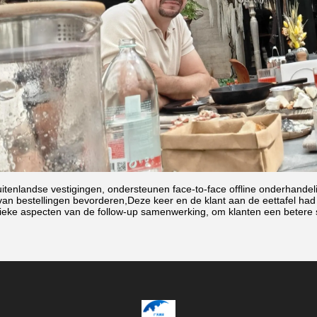
tenlandse vestigingen, ondersteunen face-to-face offline onderhande
 van bestellingen bevorderen,Deze keer en de klant aan de eettafel ha
fieke aspecten van de follow-up samenwerking, om klanten een betere s