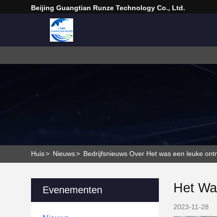
Beijing Guangtian Runze Technology Co., Ltd.
Huis
>
Nieuws
>
Bedrijfsnieuws Over Het was een leuke ont
Het Wa
Evenementen
2023-11-28