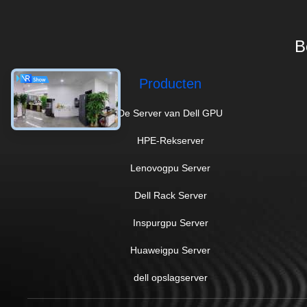
B
Producten
De Server van Dell GPU
HPE-Rekserver
Lenovogpu Server
Dell Rack Server
Inspurgpu Server
Huaweigpu Server
dell opslagserver