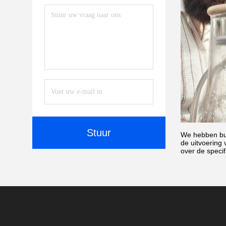
Stuur
We hebben bui
de uitvoering
over de speci