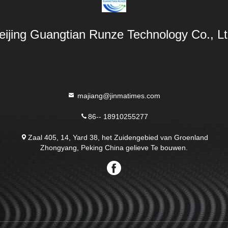
eijing Guangtian Runze Technology Co., Lt
majiang@jinmatimes.com
86-- 18910255277
Zaal 405, 14, Yard 38, het Zuidengebied van Groenland
Zhongyang, Peking China gelieve Te bouwen.