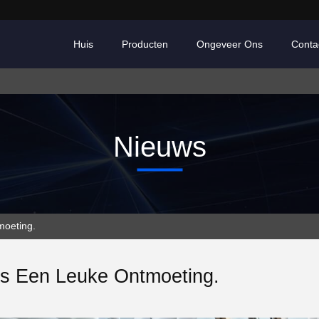
Huis
Producten
Ongeveer Ons
Conta
Nieuws
moeting.
s Een Leuke Ontmoeting.