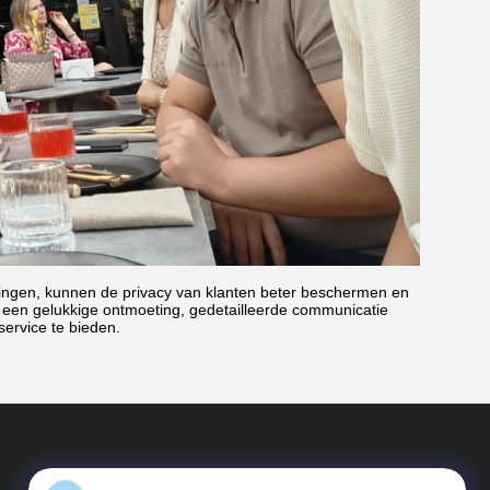
lingen, kunnen de privacy van klanten beter beschermen en
d een gelukkige ontmoeting, gedetailleerde communicatie
ervice te bieden.