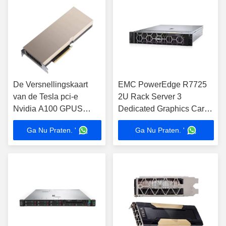
De Versnellingskaart
EMC PowerEdge R7725
van de Tesla pci-e
2U Rack Server 3
Nvidia A100 GPUS
Dedicated Graphics Card
Grafiek voor AI het
voor optimale prestaties
Ga Nu Praten. '
Ga Nu Praten. '
Diepe Leren